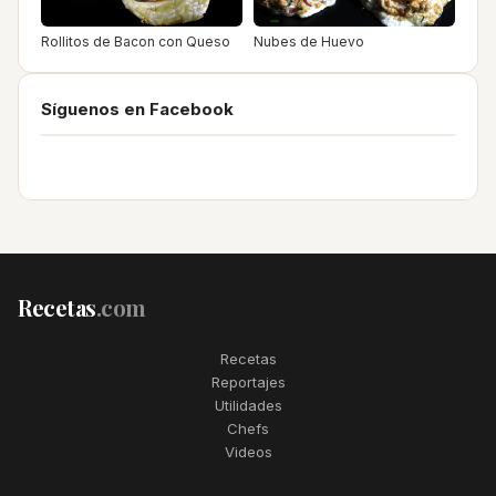
Rollitos de Bacon con Queso
Nubes de Huevo
Síguenos en Facebook
Recetas
.com
Recetas
Reportajes
Utilidades
Chefs
Videos
2006–2026. Todos los derechos reservados. Recetas.com es una