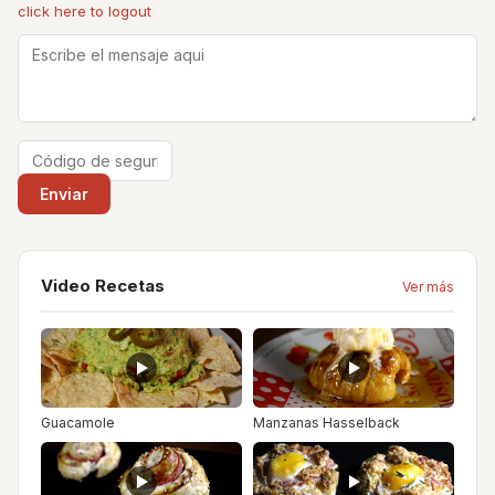
click here to logout
Video Recetas
Ver más
Guacamole
Manzanas Hasselback