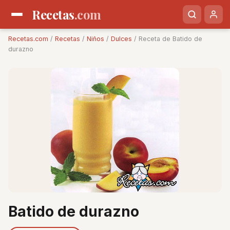
Recetas
.com
Recetas.com
/
Recetas
/
Niños
/
Dulces
/ Receta de Batido de
durazno
Batido de durazno