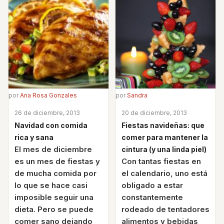
por
Ana Rosa Gonzales
por
Sandra
26 de diciembre, 2013
20 de diciembre, 2013
Navidad con comida
Fiestas navideñas: que
rica y sana
comer para mantener la
El mes de diciembre
cintura (y una linda piel)
es un mes de fiestas y
Con tantas fiestas en
de mucha comida por
el calendario, uno está
lo que se hace casi
obligado a estar
imposible seguir una
constantemente
dieta. Pero se puede
rodeado de tentadores
comer sano dejando
alimentos y bebidas