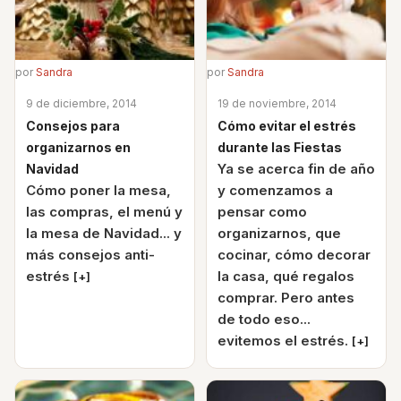
por
Sandra
por
Sandra
9 de diciembre, 2014
19 de noviembre, 2014
Consejos para
Cómo evitar el estrés
organizarnos en
durante las Fiestas
Ya se acerca fin de año
Navidad
Cómo poner la mesa,
y comenzamos a
las compras, el menú y
pensar como
la mesa de Navidad... y
organizarnos, que
más consejos anti-
cocinar, cómo decorar
estrés
la casa, qué regalos
[+]
comprar. Pero antes
de todo eso...
evitemos el estrés.
[+]