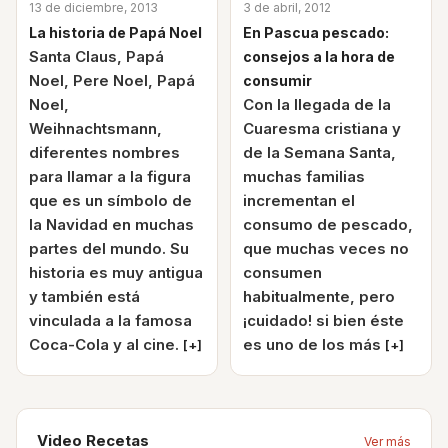
13 de diciembre, 2013
3 de abril, 2012
La historia de Papá Noel
En Pascua pescado:
Santa Claus, Papá
consejos a la hora de
Noel, Pere Noel, Papá
consumir
Noel,
Con la llegada de la
Weihnachtsmann,
Cuaresma cristiana y
diferentes nombres
de la Semana Santa,
para llamar a la figura
muchas familias
que es un símbolo de
incrementan el
la Navidad en muchas
consumo de pescado,
partes del mundo. Su
que muchas veces no
historia es muy antigua
consumen
y también está
habitualmente, pero
vinculada a la famosa
¡cuidado! si bien éste
Coca-Cola y al cine.
es uno de los más
[+]
[+]
Video Recetas
Ver más