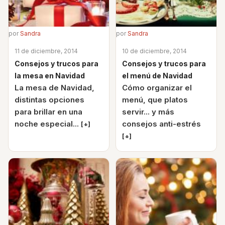
por
Sandra
por
Sandra
11 de diciembre, 2014
10 de diciembre, 2014
Consejos y trucos para
Consejos y trucos para
la mesa en Navidad
el menú de Navidad
La mesa de Navidad,
Cómo organizar el
distintas opciones
menú, que platos
para brillar en una
servir... y más
noche especial...
consejos anti-estrés
[+]
[+]