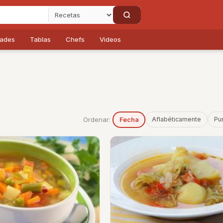
dades
Tablas
Chefs
Videos
Ordenar:
Aflabéticamente
Pu
Fecha