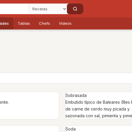
dades
Tablas
Chefs
Videos
Sobrasada
ente.
Embutido típico de Baleares (Illes 
de carne de cerdo muy picada y
sazonada con sal, pimienta y pime
Soda