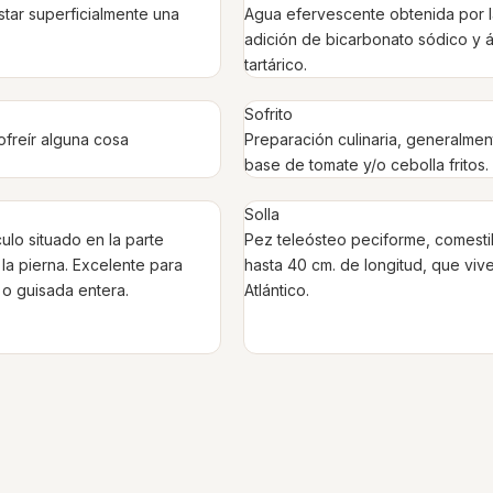
tar superficialmente una
Agua efervescente obtenida por 
adición de bicarbonato sódico y 
tartárico.
Sofrito
freír alguna cosa
Preparación culinaria, generalmen
base de tomate y/o cebolla fritos.
Solla
lo situado en la parte
Pez teleósteo peciforme, comesti
 la pierna. Excelente para
hasta 40 cm. de longitud, que vive
o guisada entera.
Atlántico.