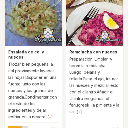
Ensalada de col y
Remolacha con nueces
nueces
Preparación: Limpiar y
Trozar bien pequeña la
hervir la remolacha.
col previamente lavadas
Luego, pelarla y
las hojas.Disponer en una
rellarla.Picar el ajo, triturar
fuente junto con las
las nueces y mezclar esto
nueces y los granos de
con el cilantro.Añadir el
granada.Condimentar con
cilantro en granos, el
el resto de los
fenugreek, la pimienta y la
ingredientes y dejar
sal.
[+]
enfriar en la nevera.
[+]