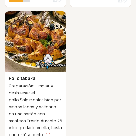
Pollo tabaka
Preparación: Limpiar y
deshuesar el
pollo.Salpimentar bien por
ambos lados y saltearlo
en una sartén con
manteca.Freirlo durante 25
y luego darlo vuelta, hasta
que esté a punto.
[+]