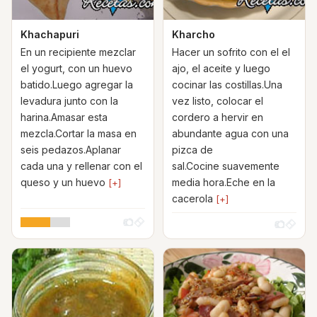
Khachapuri
Kharcho
En un recipiente mezclar
Hacer un sofrito con el el
el yogurt, con un huevo
ajo, el aceite y luego
batido.Luego agregar la
cocinar las costillas.Una
levadura junto con la
vez listo, colocar el
harina.Amasar esta
cordero a hervir en
mezcla.Cortar la masa en
abundante agua con una
seis pedazos.Aplanar
pizca de
cada una y rellenar con el
sal.Cocine suavemente
queso y un huevo
media hora.Eche en la
[+]
cacerola
[+]