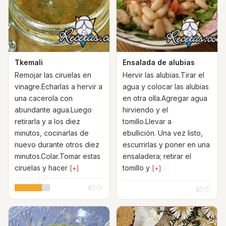
Tkemali
Ensalada de alubias
Remojar las ciruelas en
Hervir las alubias.Tirar el
vinagre.Echarlas a hervir a
agua y colocar las alubias
una cacerola con
en otra olla.Agregar agua
abundante agua.Luego
hirviendo y el
retirarla y a los diez
tomillo.Llevar a
minutos, cocinarlas de
ebullición. Una vez listo,
nuevo durante otros diez
escurrirlas y poner en una
minutos.Colar.Tomar estas
ensaladera; retirar el
ciruelas y hacer
tomillo y
[+]
[+]