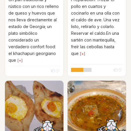
rústico con un rico relleno
pollo en cuartos y
de queso y huevos que
cocinarlo en una olla con
nos lleva directamente al
el caldo de ave. Una vez
estado de Georgia; un
listo, retirarlo y colarlo.
plato simbólico
Reservar el caldo.En una
considerado un
sartén con mantequilla,
verdadero confort food:
freír las cebollas hasta
el khachapuri georgiano
que
[+]
que
[+]