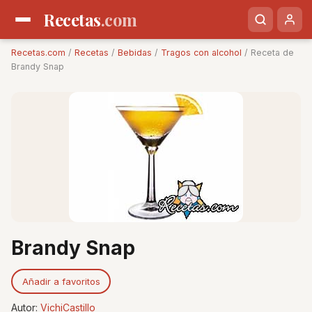
Recetas
.com
Recetas.com
/
Recetas
/
Bebidas
/
Tragos con alcohol
/ Receta de
Brandy Snap
Brandy Snap
Añadir a favoritos
Autor:
VichiCastillo