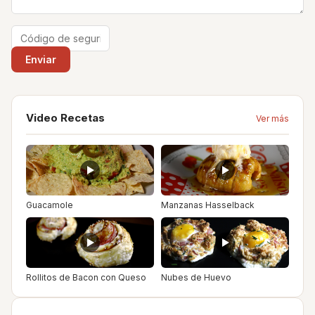
Video Recetas
Ver más
Guacamole
Manzanas Hasselback
Rollitos de Bacon con Queso
Nubes de Huevo