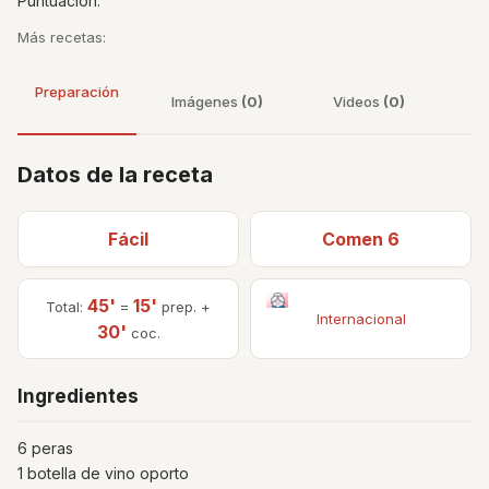
Puntuacíon:
Más recetas:
Preparación
Imágenes
(0)
Videos
(0)
Datos de la receta
Fácil
Comen 6
45'
15'
Total:
=
prep. +
Internacional
30'
coc.
Ingredientes
6 peras
1 botella de vino oporto