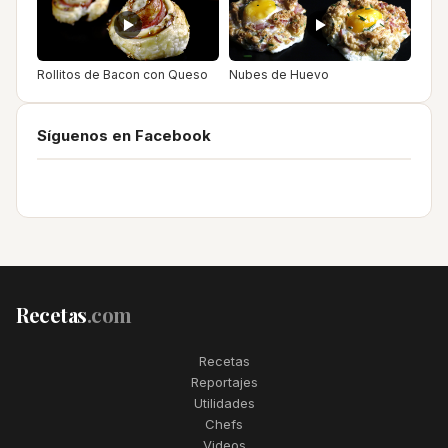
Rollitos de Bacon con Queso
Nubes de Huevo
Síguenos en Facebook
Recetas
.com
Recetas
Reportajes
Utilidades
Chefs
Videos