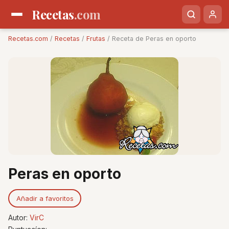
Recetas
.com
Recetas.com
/
Recetas
/
Frutas
/ Receta de Peras en oporto
Peras en oporto
Añadir a favoritos
Autor:
VirC