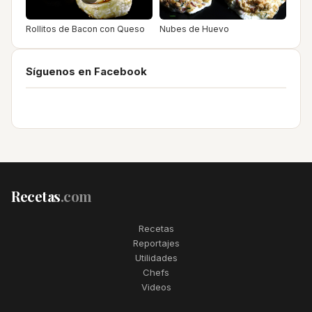
Rollitos de Bacon con Queso
Nubes de Huevo
Síguenos en Facebook
Recetas
.com
Recetas
Reportajes
Utilidades
Chefs
Videos