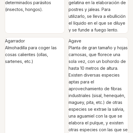
determinados parásitos
gelatina en la elaboración de
(insectos, hongos).
postres y jaleas. Para
utilizarlo, se lleva a ebullición
el líquido en el que se diluye
y se funde a fuego lento.
Agarrador
Agave
Almohadilla para coger las
Planta de gran tamaño y hojas
cosas calientes (ollas,
carnosas, que florece una
sartenes, etc.)
sola vez, con un bohordo de
hasta 10 metros de altura.
Existen diversas especies
aptas para el
aprovechamiento de fibras
industriales (sisal, henequén,
maguey, pita, etc.) de otras
especies se extrae la salvia,
una aguamiel con la que se
elabora el pulque, y existen
otras especies con las que se