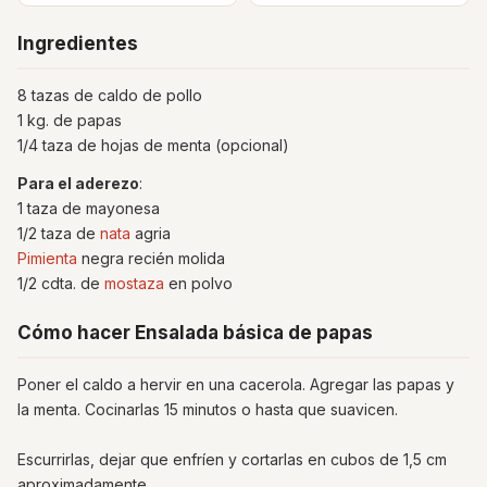
Ingredientes
8 tazas de caldo de pollo
1 kg. de papas
1/4 taza de hojas de menta (opcional)
Para el aderezo
:
1 taza de mayonesa
1/2 taza de
nata
agria
Pimienta
negra recién molida
1/2 cdta. de
mostaza
en polvo
Cómo hacer Ensalada básica de papas
Poner el caldo a hervir en una cacerola. Agregar las papas y
la menta. Cocinarlas 15 minutos o hasta que suavicen.
Escurrirlas, dejar que enfríen y cortarlas en cubos de 1,5 cm
aproximadamente.