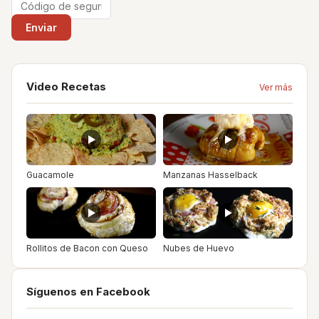
Video Recetas
Ver más
Guacamole
Manzanas Hasselback
Rollitos de Bacon con Queso
Nubes de Huevo
Síguenos en Facebook