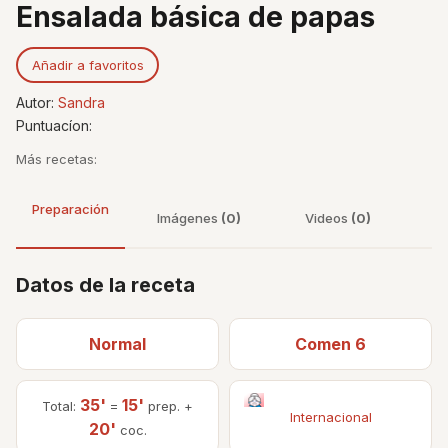
Ensalada básica de papas
Añadir a favoritos
Autor:
Sandra
Puntuacíon:
Más recetas:
Preparación
Imágenes
(0)
Videos
(0)
Datos de la receta
Normal
Comen 6
35'
15'
Total:
=
prep. +
Internacional
20'
coc.