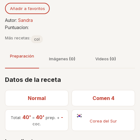
Añadir a favoritos
Autor:
Sandra
Puntuacíon:
Más recetas:
col
Preparación
Imágenes
(0)
Videos
(0)
Datos de la receta
Normal
Comen 4
40'
40'
-
Total:
=
prep. +
Corea del Sur
coc.