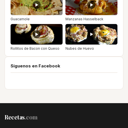
Guacamole
Manzanas Hasselback
Rollitos de Bacon con Queso
Nubes de Huevo
Síguenos en Facebook
Recetas
.com