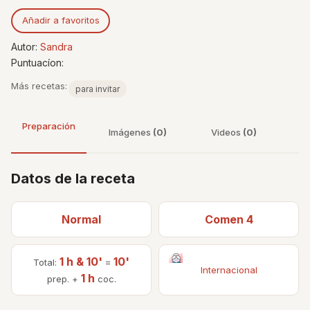
Añadir a favoritos
Autor:
Sandra
Puntuacíon:
Más recetas:
para invitar
Preparación
Imágenes
(0)
Videos
(0)
Datos de la receta
Normal
Comen 4
1 h & 10'
10'
Total:
=
Internacional
1 h
prep. +
coc.