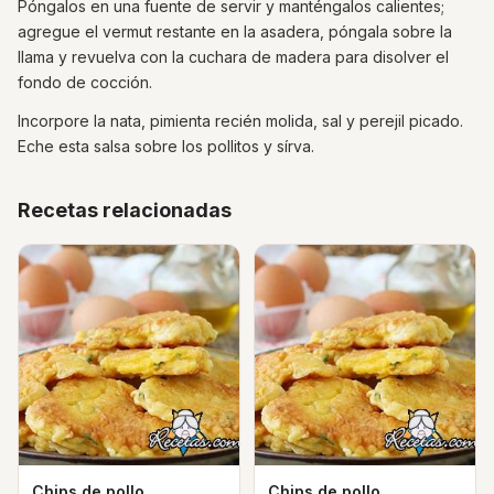
Póngalos en una fuente de servir y manténgalos calientes;
agregue el vermut restante en la asadera, póngala sobre la
llama y revuelva con la cuchara de madera para disolver el
fondo de cocción.
Incorpore la nata, pimienta recién molida, sal y perejil picado.
Eche esta salsa sobre los pollitos y sírva.
Recetas relacionadas
Chips de pollo
Chips de pollo