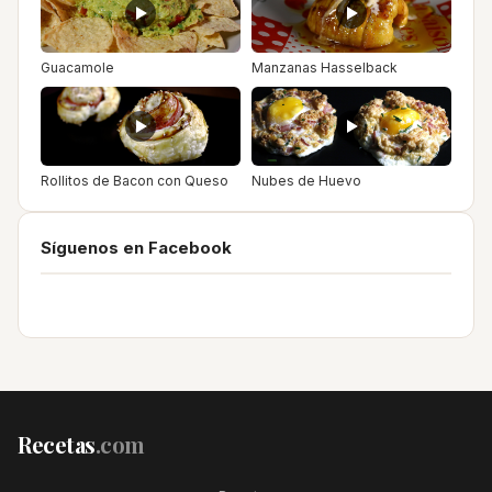
Guacamole
Manzanas Hasselback
Rollitos de Bacon con Queso
Nubes de Huevo
Síguenos en Facebook
Recetas
.com