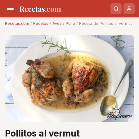
Recetas
.com
Recetas.com
/
Recetas
/
Aves
/
Pollo
/ Receta de Pollitos al vermut
Pollitos al vermut