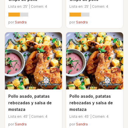
Lista en: 25' | Comen: 4
Lista en: 25' | Comen: 4
por
Sandra
por
Sandra
Pollo asado, patatas
Pollo asado, patatas
rebozadas y salsa de
rebozadas y salsa de
mostaza
mostaza
Lista en: 45' | Comen: 4
Lista en: 45' | Comen: 4
por
Sandra
por
Sandra