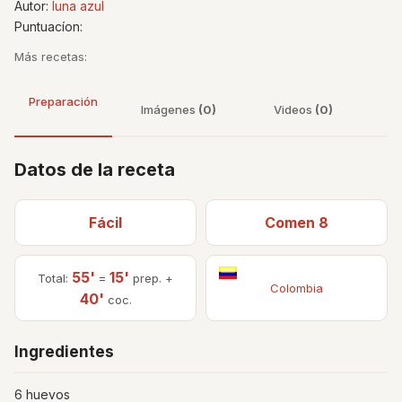
Autor:
luna azul
Puntuacíon:
Más recetas:
Preparación
Imágenes
(0)
Videos
(0)
Datos de la receta
Fácil
Comen 8
55'
15'
Total:
=
prep. +
Colombia
40'
coc.
Ingredientes
6 huevos