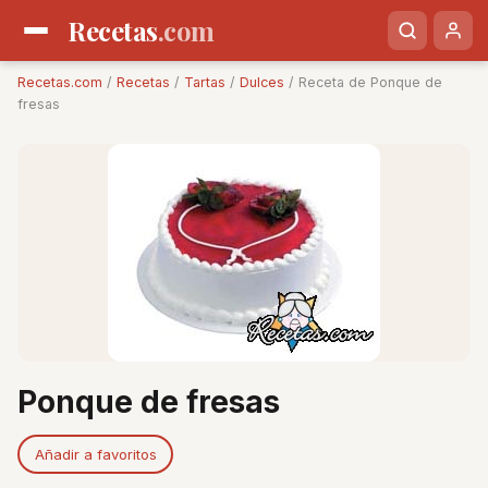
Recetas
.com
Recetas.com
/
Recetas
/
Tartas
/
Dulces
/ Receta de Ponque de
fresas
Ponque de fresas
Añadir a favoritos