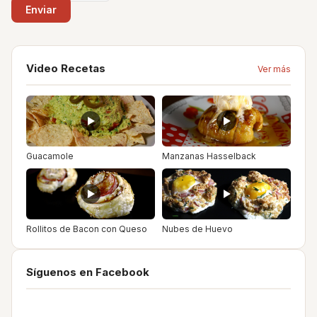
Video Recetas
Ver más
Guacamole
Manzanas Hasselback
Rollitos de Bacon con Queso
Nubes de Huevo
Síguenos en Facebook