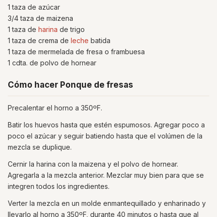
1 taza de azúcar
3/4 taza de maizena
1 taza de
harina
de trigo
1 taza de crema de
leche
batida
1 taza de mermelada de fresa o frambuesa
1 cdta. de polvo de hornear
Cómo hacer Ponque de fresas
Precalentar el horno a 350ºF.
Batir los huevos hasta que estén espumosos. Agregar poco a
poco el azúcar y seguir batiendo hasta que el volúmen de la
mezcla se duplique.
Cernir la harina con la maizena y el polvo de hornear.
Agregarla a la mezcla anterior. Mezclar muy bien para que se
integren todos los ingredientes.
Verter la mezcla en un molde enmantequillado y enharinado y
llevarlo al horno a 350ºF, durante 40 minutos o hasta que al