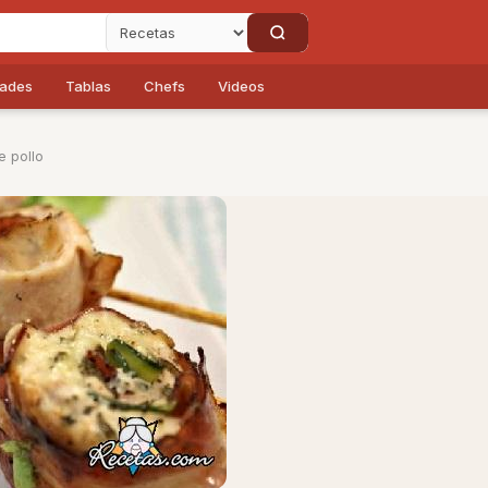
dades
Tablas
Chefs
Videos
e pollo