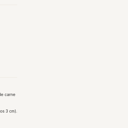
de carne
os 3 cm).