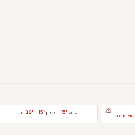
30'
15'
15'
Total:
=
prep. +
coc.
Internacio