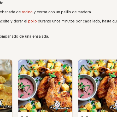
do.
a rebanada de
tocino
y cerrar con un palillo de madera.
aceite y dorar el
pollo
durante unos minutos por cada lado, hasta qu
acompañado de una ensalada.