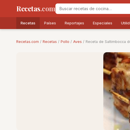
Recetas
.com
Recetas
Países
Reportajes
Especiales
Utili
Recetas.com
/
Recetas
/
Pollo
/
Aves
/ Receta de Saltimbocca d