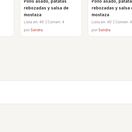
Pollo asado, patatas
Pollo asado, patat
rebozadas y salsa de
rebozadas y salsa 
mostaza
mostaza
Lista en: 45' | Comen: 4
Lista en: 45' | Comen: 4
por
Sandra
por
Sandra