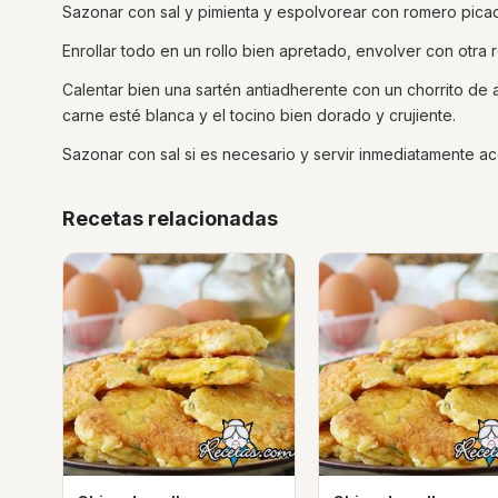
Sazonar con sal y pimienta y espolvorear con romero pica
Enrollar todo en un rollo bien apretado, envolver con otr
Calentar bien una sartén antiadherente con un chorrito de 
carne esté blanca y el tocino bien dorado y crujiente.
Sazonar con sal si es necesario y servir inmediatamente 
Recetas relacionadas