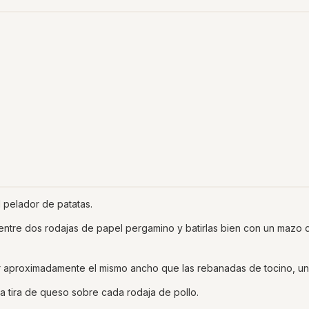
el pelador de patatas.
 entre dos rodajas de papel pergamino y batirlas bien con un mazo 
r aproximadamente el mismo ancho que las rebanadas de tocino, un
a tira de queso sobre cada rodaja de pollo.