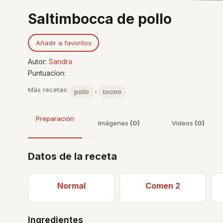
Saltimbocca de pollo
Añadir a favoritos
Autor:
Sandra
Puntuacíon:
Más recetas:
,
pollo
tocino
Preparación
Imágenes
(0)
Videos
(0)
Datos de la receta
Normal
Comen 2
Ingredientes