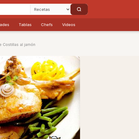
dades
Tablas
Chefs
Videos
 Costillas al jamón