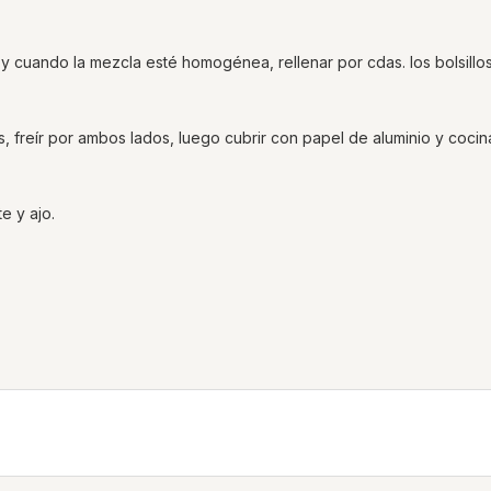
y cuando la mezcla esté homogénea, rellenar por cdas. los bolsillo
s, freír por ambos lados, luego cubrir con papel de aluminio y cocina
e y ajo.