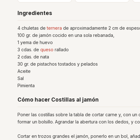
Ingredientes
4 chuletas de
ternera
de aproximadamente 2 cm de espes
100 gr. de jamón cocido en una sola rebanada,
1 yema de huevo
3 cdas. de
queso
rallado
2 cdas. de nata
30 gr. de pistachos tostados y pelados
Aceite
Sal
Pimienta
Cómo hacer Costillas al jamón
Poner las costillas sobre la tabla de cortar carne y, con un 
formar un bolsillo. Agrandar la abertura con los dedos, y con
Cortar en trozos grandes el jamón, ponerlo en un bol, añadi