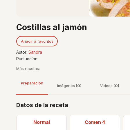
Costillas al jamón
Añadir a favoritos
Autor:
Sandra
Puntuacíon:
Más recetas:
Preparación
Imágenes
(0)
Videos
(0)
Datos de la receta
Normal
Comen 4