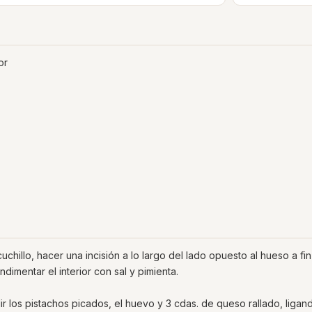
or
cuchillo, hacer una incisión a lo largo del lado opuesto al hueso a fi
dimentar el interior con sal y pimienta.
r los pistachos picados, el huevo y 3 cdas. de queso rallado, ligand