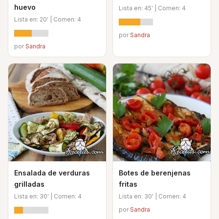
huevo
Lista en: 45' | Comen: 4
Lista en: 20' | Comen: 4
por
Sandra
por
Sandra
Ensalada de verduras
Botes de berenjenas
grilladas
fritas
Lista en: 30' | Comen: 4
Lista en: 30' | Comen: 4
por
Sandra