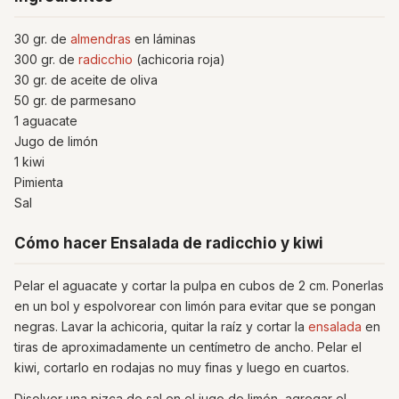
30 gr. de
almendras
en láminas
300 gr. de
radicchio
(achicoria roja)
30 gr. de aceite de oliva
50 gr. de parmesano
1 aguacate
Jugo de limón
1 kiwi
Pimienta
Sal
Cómo hacer Ensalada de radicchio y kiwi
Pelar el aguacate y cortar la pulpa en cubos de 2 cm. Ponerlas
en un bol y espolvorear con limón para evitar que se pongan
negras. Lavar la achicoria, quitar la raíz y cortar la
ensalada
en
tiras de aproximadamente un centímetro de ancho. Pelar el
kiwi, cortarlo en rodajas no muy finas y luego en cuartos.
Disolver una pizca de sal en el jugo de limón, agregar el