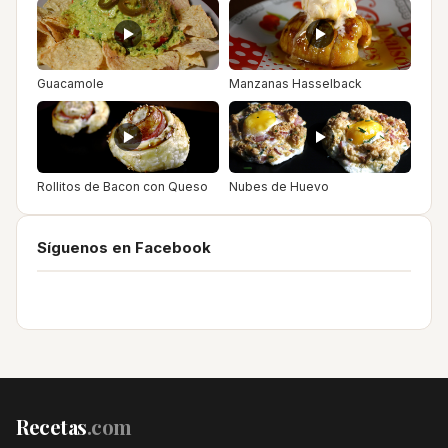
Guacamole
Manzanas Hasselback
Rollitos de Bacon con Queso
Nubes de Huevo
Síguenos en Facebook
Recetas
.com