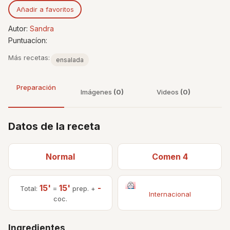
Añadir a favoritos
Autor:
Sandra
Puntuacíon:
Más recetas:
ensalada
Preparación
Imágenes
(0)
Videos
(0)
Datos de la receta
Normal
Comen 4
15'
15'
-
Total:
=
prep. +
Internacional
coc.
Ingredientes