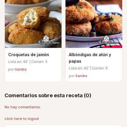
Croquetas de jamón
Albóndigas de atún y
papas
Lista en: 40' | Comen: 4
Lista en: 45' | Comen: 6
por
Sandra
por
Sandra
Comentarios sobre esta receta (0)
No hay comentarios
click here to logout