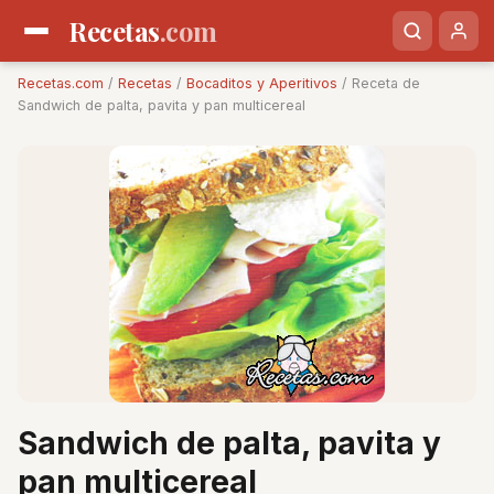
Recetas
.com
Recetas.com
/
Recetas
/
Bocaditos y Aperitivos
/ Receta de
Sandwich de palta, pavita y pan multicereal
Sandwich de palta, pavita y
pan multicereal