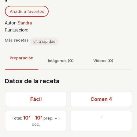
Añadir a favoritos
Autor:
Sandra
Puntuacíon:
Más recetas:
ultra rápidas
Preparación
Imágenes
(0)
Videos
(0)
Datos de la receta
Fácil
Comen 4
10'
10'
-
-
Total:
=
prep. +
coc.