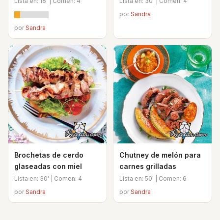
Lista en: 18' | Comen: 4
Lista en: 30' | Comen: 4
por
Sandra
por
Sandra
Brochetas de cerdo
Chutney de melón para
glaseadas con miel
carnes grilladas
Lista en: 30' | Comen: 4
Lista en: 50' | Comen: 6
por
Sandra
por
Sandra