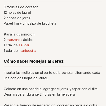
3 mollejas de corazón
12 hojas de laurel
2 copas de jerez
Papel film y un palito de brocheta
Para la guarnición
:
2
manzanas
ácidas
1 cda. de
azúcar
1 cda. de
mantequilla
Cómo hacer Mollejas al Jerez
Insertar las mollejas en el palito de brocheta, alternando cada
una con dos hojas de laurel.
Colocar en una bandeja, agregar el jerez y tapar con el film.
Dejar macerar durante 2 horas en la heladera.
Pasado el tiempo de maceración, cocinar en parrilla o grill a