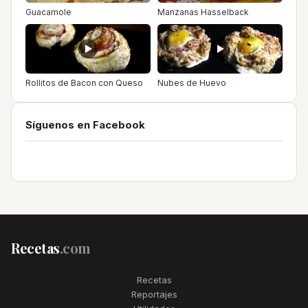
Guacamole
Manzanas Hasselback
Rollitos de Bacon con Queso
Nubes de Huevo
Síguenos en Facebook
Recetas
.com
Recetas
Reportajes