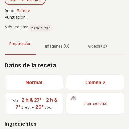
Autor:
Sandra
Puntuacíon:
Más recetas:
para invitar
Preparación
Imágenes
(0)
Videos
(0)
Datos de la receta
Normal
Comen 2
2 h & 27'
2 h &
Total:
=
Internacional
7'
20'
prep. +
coc.
Ingredientes