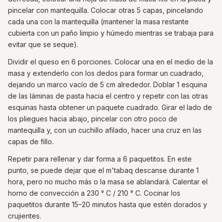
pincelar con mantequilla. Colocar otras 5 capas, pincelando
cada una con la mantequilla (mantener la masa restante
cubierta con un paño limpio y húmedo mientras se trabaja para
evitar que se seque).
Dividir el queso en 6 porciones. Colocar una en el medio de la
masa y extenderlo con los dedos para formar un cuadrado,
dejando un marco vacío de 5 cm alrededor. Doblar 1 esquina
de las láminas de pasta hacia el centro y repetir con las otras
esquinas hasta obtener un paquete cuadrado. Girar el lado de
los pliegues hacia abajo, pincelar con otro poco de
mantequilla y, con un cuchillo afilado, hacer una cruz en las
capas de fillo.
Repetir para rellenar y dar forma a 6 paquetitos. En este
punto, se puede dejar que el m'tabaq descanse durante 1
hora, pero no mucho más o la masa se ablandará. Calentar el
horno de convección a 230 ° C / 210 ° C. Cocinar los
paquetitos durante 15–20 minutos hasta que estén dorados y
crujientes.