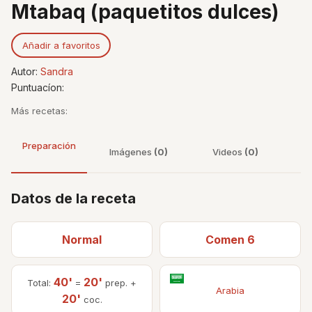
Mtabaq (paquetitos dulces)
Añadir a favoritos
Autor:
Sandra
Puntuacíon:
Más recetas:
Preparación
Imágenes
(0)
Videos
(0)
Datos de la receta
Normal
Comen 6
40'
20'
Total:
=
prep. +
Arabia
20'
coc.