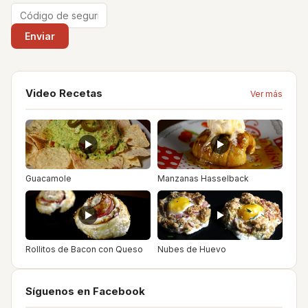
Video Recetas
Ver más
Guacamole
Manzanas Hasselback
Rollitos de Bacon con Queso
Nubes de Huevo
Síguenos en Facebook