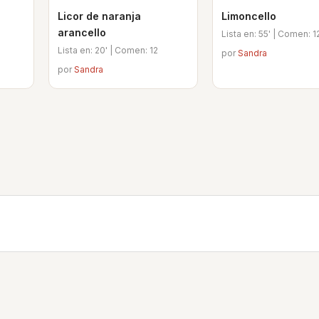
Licor de naranja
Limoncello
arancello
Lista en: 55' | Comen: 1
Lista en: 20' | Comen: 12
por
Sandra
por
Sandra