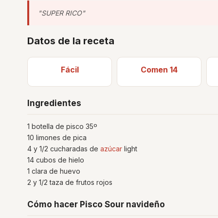
"SUPER RICO"
Datos de la receta
Fácil
Comen 14
Ingredientes
1 botella de pisco 35º
10 limones de pica
4 y 1/2 cucharadas de
azúcar
light
14 cubos de hielo
1 clara de huevo
2 y 1/2 taza de frutos rojos
Cómo hacer Pisco Sour navideño