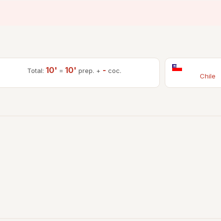
10'
10'
-
Total:
=
prep. +
coc.
Chile