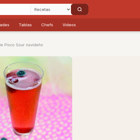
dades
Tablas
Chefs
Videos
de Pisco Sour navideño