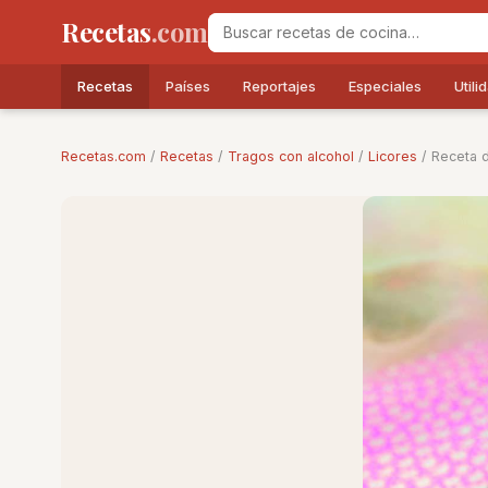
Recetas
.com
Recetas
Países
Reportajes
Especiales
Utili
Recetas.com
/
Recetas
/
Tragos con alcohol
/
Licores
/ Receta 