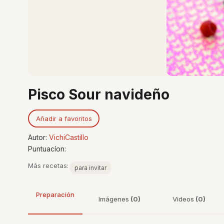
Pisco Sour navideño
Añadir a favoritos
Autor:
VichiCastillo
Puntuacíon:
Más recetas:
para invitar
Preparación
Imágenes
(0)
Videos
(0)