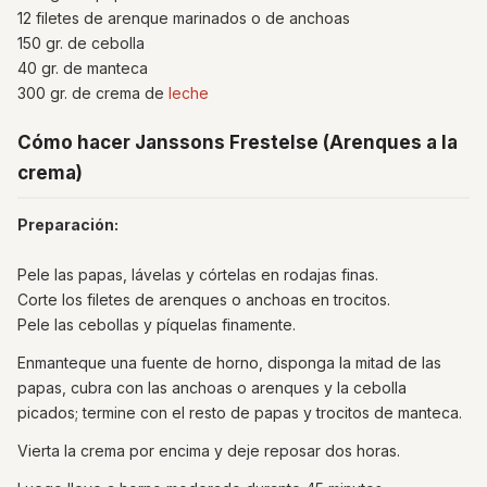
12 filetes de arenque marinados o de anchoas
150 gr. de cebolla
40 gr. de manteca
300 gr. de crema de
leche
Cómo hacer Janssons Frestelse (Arenques a la
crema)
Preparación:
Pele las papas, lávelas y córtelas en rodajas finas.
Corte los filetes de arenques o anchoas en trocitos.
Pele las cebollas y píquelas finamente.
Enmanteque una fuente de horno, disponga la mitad de las
papas, cubra con las anchoas o arenques y la cebolla
picados; termine con el resto de papas y trocitos de manteca.
Vierta la crema por encima y deje reposar dos horas.