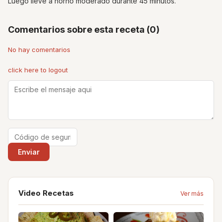
Luego lleve a horno moderado durante 45 minutos.
Comentarios sobre esta receta (0)
No hay comentarios
click here to logout
Video Recetas
Ver más