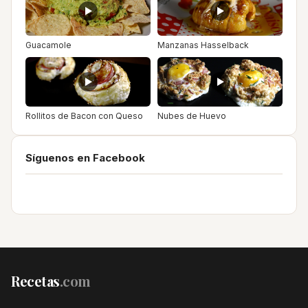
Guacamole
Manzanas Hasselback
Rollitos de Bacon con Queso
Nubes de Huevo
Síguenos en Facebook
Recetas
.com