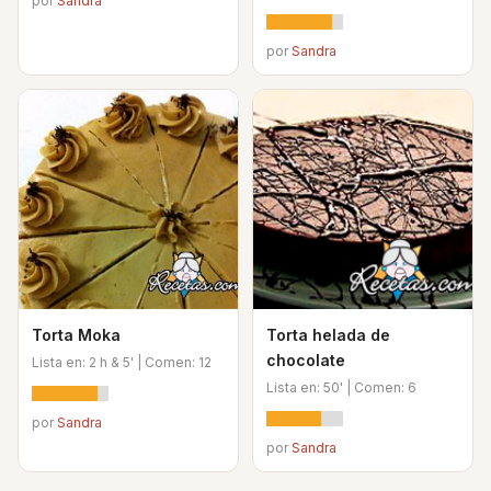
por
Sandra
por
Sandra
Torta Moka
Torta helada de
chocolate
Lista en: 2 h & 5' | Comen: 12
Lista en: 50' | Comen: 6
por
Sandra
por
Sandra