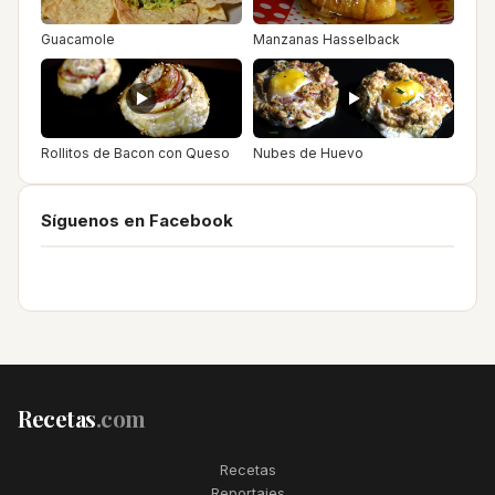
Guacamole
Manzanas Hasselback
Rollitos de Bacon con Queso
Nubes de Huevo
Síguenos en Facebook
Recetas
.com
Recetas
Reportajes