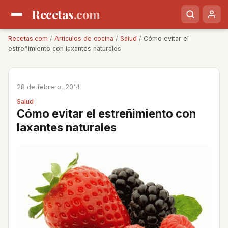
Recetas
.com
Recetas.com
/
Artículos de cocina
/
Salud
/
Cómo evitar el
estreñimiento con laxantes naturales
28 de febrero, 2014
Salud
Cómo evitar el estreñimiento con
laxantes naturales