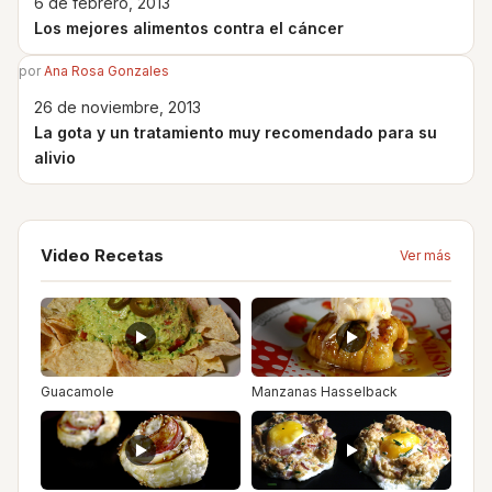
6 de febrero, 2013
Los mejores alimentos contra el cáncer
por
Ana Rosa Gonzales
26 de noviembre, 2013
La gota y un tratamiento muy recomendado para su
alivio
Video Recetas
Ver más
Guacamole
Manzanas Hasselback