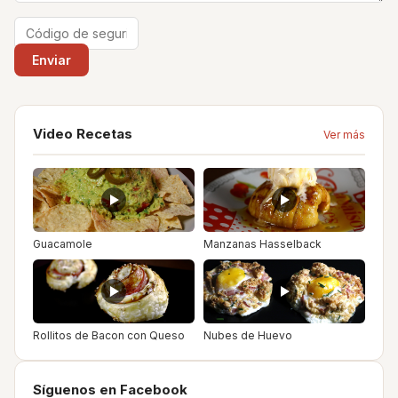
Video Recetas
Ver más
Guacamole
Manzanas Hasselback
Rollitos de Bacon con Queso
Nubes de Huevo
Síguenos en Facebook