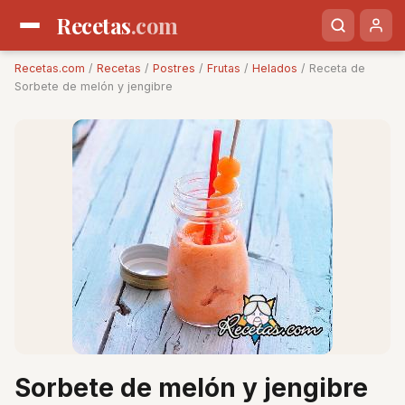
Recetas
.com
Recetas.com
/
Recetas
/
Postres
/
Frutas
/
Helados
/ Receta de
Sorbete de melón y jengibre
Sorbete de melón y jengibre