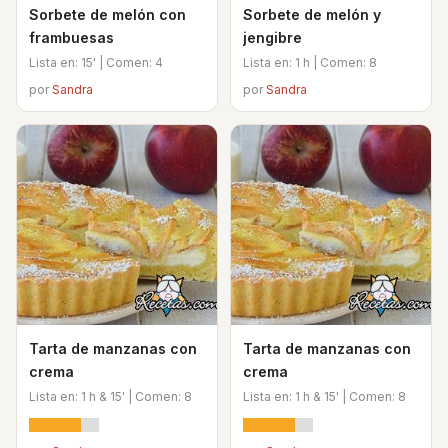
Sorbete de melón con
Sorbete de melón y
frambuesas
jengibre
Lista en: 15' | Comen: 4
Lista en: 1 h | Comen: 8
por
Sandra
por
Sandra
Tarta de manzanas con
Tarta de manzanas con
crema
crema
Lista en: 1 h & 15' | Comen: 8
Lista en: 1 h & 15' | Comen: 8