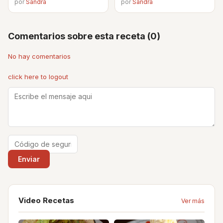
por
Sandra
por
Sandra
Comentarios sobre esta receta (0)
No hay comentarios
click here to logout
Video Recetas
Ver más