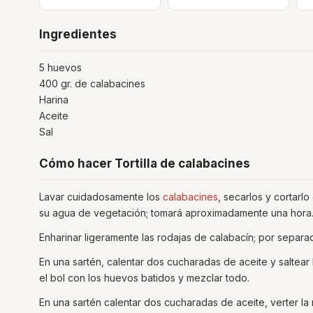
Ingredientes
5 huevos
400 gr. de calabacines
Harina
Aceite
Sal
Cómo hacer Tortilla de calabacines
Lavar cuidadosamente los
calabacines
, secarlos y cortarl
su agua de vegetación; tomará aproximadamente una hora
Enharinar ligeramente las rodajas de calabacín; por separa
En una sartén, calentar dos cucharadas de aceite y saltear 
el bol con los huevos batidos y mezclar todo.
En una sartén calentar dos cucharadas de aceite, verter l