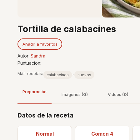
Tortilla de calabacines
Añadir a favoritos
Autor:
Sandra
Puntuacíon:
Más recetas:
,
calabacines
huevos
Preparación
Imágenes
(0)
Videos
(0)
Datos de la receta
Normal
Comen 4