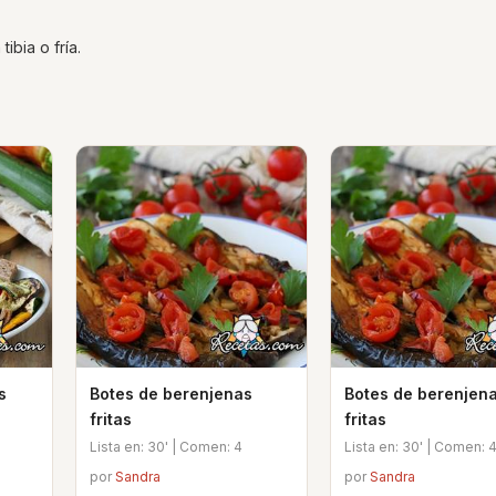
ibia o fría.
s
Botes de berenjenas
Botes de berenjen
fritas
fritas
Lista en: 30' | Comen: 4
Lista en: 30' | Comen: 
por
Sandra
por
Sandra