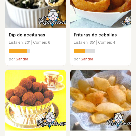
Dip de aceitunas
Frituras de cebollas
Lista en: 20' | Comen: 6
Lista en: 35' | Comen: 4
por
Sandra
por
Sandra