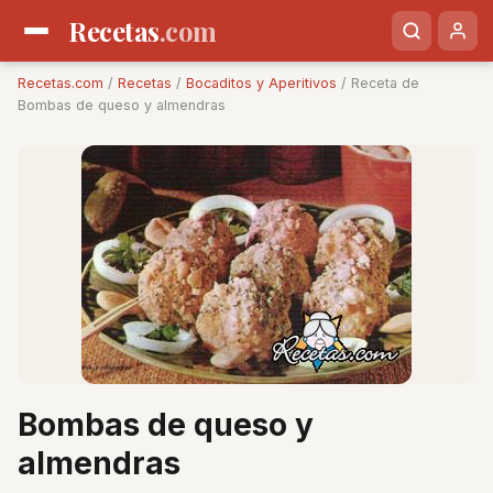
Recetas
.com
Recetas.com
/
Recetas
/
Bocaditos y Aperitivos
/ Receta de
Bombas de queso y almendras
Bombas de queso y
almendras