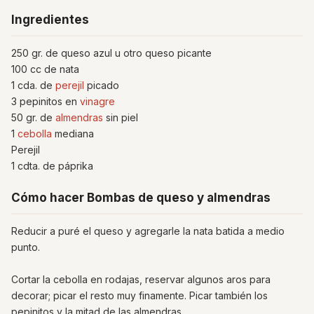
Ingredientes
250 gr. de queso azul u otro queso picante
100 cc de nata
1 cda. de
perejil
picado
3 pepinitos en
vinagre
50 gr. de
almendras
sin piel
1
cebolla
mediana
Perejil
1 cdta. de páprika
Cómo hacer Bombas de queso y almendras
Reducir a puré el queso y agregarle la nata batida a medio
punto.
Cortar la cebolla en rodajas, reservar algunos aros para
decorar; picar el resto muy finamente. Picar también los
pepinitos y la mitad de las almendras.