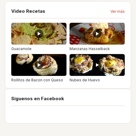
Video Recetas
Ver más
Guacamole
Manzanas Hasselback
Rollitos de Bacon con Queso
Nubes de Huevo
Síguenos en Facebook