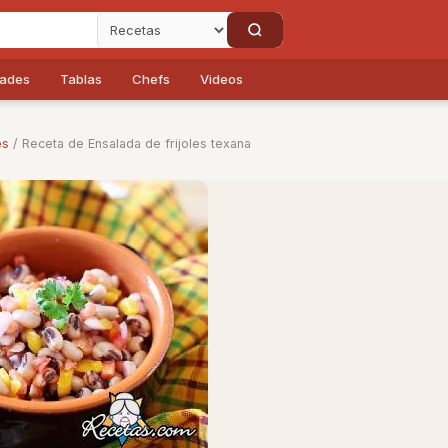
dades
Tablas
Chefs
Videos
es
/ Receta de Ensalada de frijoles texana