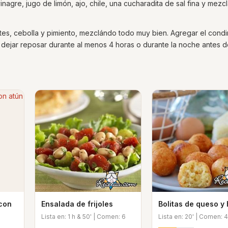
inagre, jugo de limón, ajo, chile, una cucharadita de sal fina y mezcl
es, cebolla y pimiento, mezclándo todo muy bien. Agregar el cond
dejar reposar durante al menos 4 horas o durante la noche antes de
 con
Ensalada de frijoles
Bolitas de queso y
Lista en: 1 h & 50' | Comen: 6
Lista en: 20' | Comen: 4