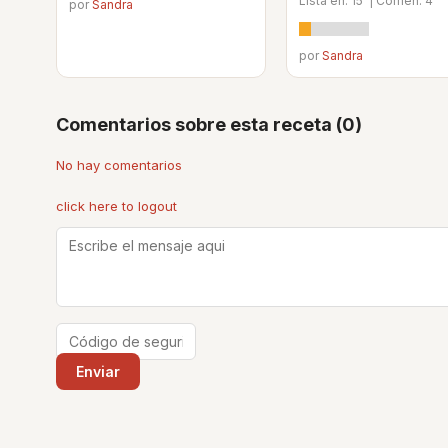
Lista en: 15' | Comen: 4
por
Sandra
por
Sandra
Comentarios sobre esta receta (0)
No hay comentarios
click here to logout