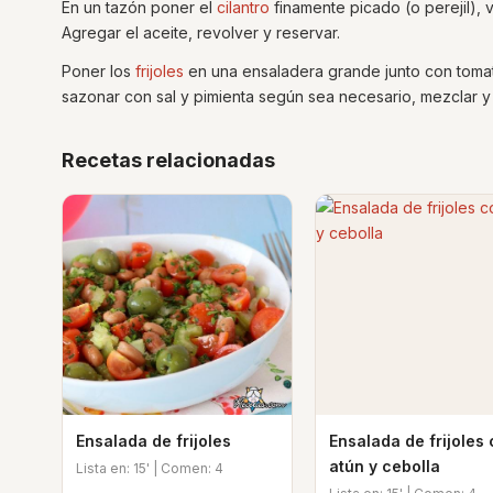
En un tazón poner el
cilantro
finamente picado (o perejil), v
Agregar el aceite, revolver y reservar.
Poner los
frijoles
en una ensaladera grande junto con tomat
sazonar con sal y pimienta según sea necesario, mezclar y 
Recetas relacionadas
Ensalada de frijoles
Ensalada de frijoles
atún y cebolla
Lista en: 15' | Comen: 4