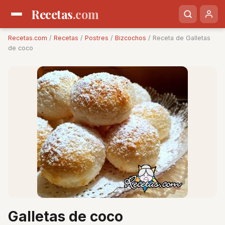
Recetas
.com
Recetas.com
/
Recetas
/
Postres
/
Bizcochos
/ Receta de Galletas
de coco
Galletas de coco