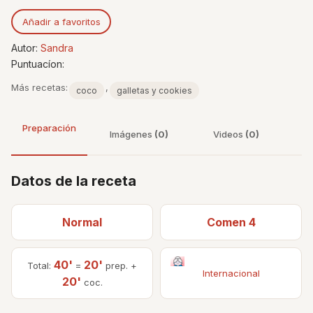
Añadir a favoritos
Autor:
Sandra
Puntuacíon:
Más recetas:
,
coco
galletas y cookies
Preparación
Imágenes
(0)
Videos
(0)
Datos de la receta
Normal
Comen 4
40'
20'
Total:
=
prep. +
Internacional
20'
coc.