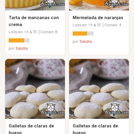
Tarta de manzanas con
Mermelada de naranjas
crema
Lista en: 1 h & 15' | Comen: 4
Lista en: 1 h & 15' | Comen: 8
por
Sandra
por
Sandra
Galletas de claras de
Galletas de claras de
huevo
huevo