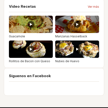
Video Recetas
Ver más
Guacamole
Manzanas Hasselback
Rollitos de Bacon con Queso
Nubes de Huevo
Síguenos en Facebook