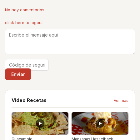
No hay comentarios
click here to logout
Video Recetas
Ver más
Guacamole
Manzanas Hasselback