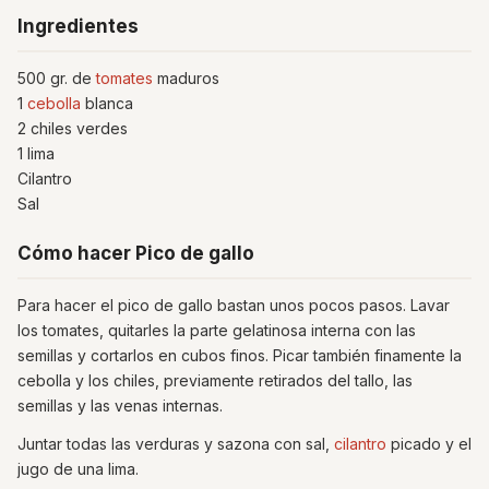
Ingredientes
500 gr. de
tomates
maduros
1
cebolla
blanca
2 chiles verdes
1 lima
Cilantro
Sal
Cómo hacer Pico de gallo
Para hacer el pico de gallo bastan unos pocos pasos. Lavar
los tomates, quitarles la parte gelatinosa interna con las
semillas y cortarlos en cubos finos. Picar también finamente la
cebolla y los chiles, previamente retirados del tallo, las
semillas y las venas internas.
Juntar todas las verduras y sazona con sal,
cilantro
picado y el
jugo de una lima.