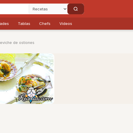
dades
Tablas
Chefs
Videos
eviche de ostiones