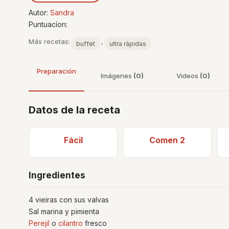
Autor:
Sandra
Puntuacíon:
Más recetas:
,
buffet
ultra rápidas
Preparación
Imágenes
(0)
Videos
(0)
Datos de la receta
Fácil
Comen 2
Ingredientes
4 vieiras con sus valvas
Sal marina y pimienta
Perejil
o
cilantro
fresco