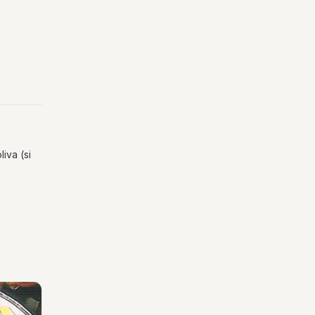
iva (si