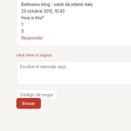
Bellissimo blog - saluti da milano-italy
23 octubre 2012, 10:43
How is this?
1
0
Responder
click here to logout