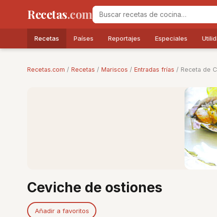
Recetas
.com
Recetas
Países
Reportajes
Especiales
Utili
Recetas.com
/
Recetas
/
Mariscos
/
Entradas frías
/ Receta de C
Ceviche de ostiones
Añadir a favoritos