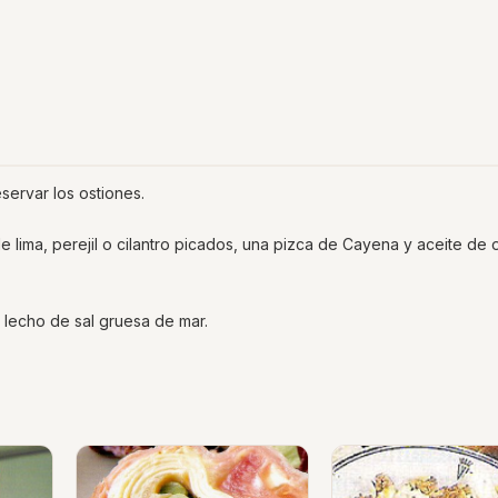
eservar los ostiones.
e lima, perejil o cilantro picados, una pizca de Cayena y aceite de ol
 lecho de sal gruesa de mar.