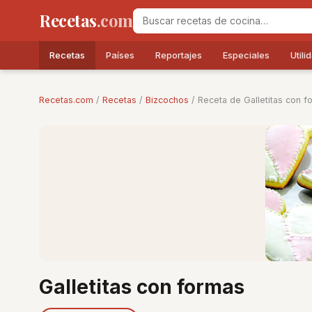
Recetas
.com
Recetas
Países
Reportajes
Especiales
Utili
Recetas.com
/
Recetas
/
Bizcochos
/ Receta de Galletitas con f
Galletitas con formas