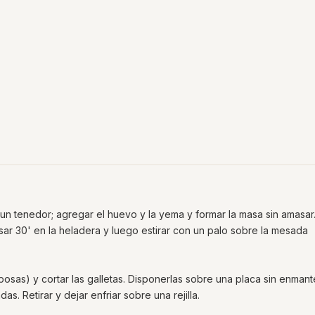
 un tenedor; agregar el huevo y la yema y formar la masa sin amasar
ar 30' en la heladera y luego estirar con un palo sobre la mesada
posas) y cortar las galletas. Disponerlas sobre una placa sin enmant
s. Retirar y dejar enfriar sobre una rejilla.