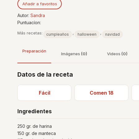
Añadir a favoritos
Autor:
Sandra
Puntuacíon:
Más recetas:
,
,
cumpleaños
halloween
navidad
Preparación
Imágenes
(0)
Videos
(0)
Datos de la receta
Fácil
Comen 18
Ingredientes
250 gr. de harina
150 gr. de manteca