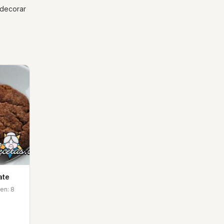
 decorar
ate
men: 8