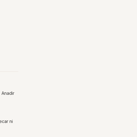
. Anadir
ecar ni