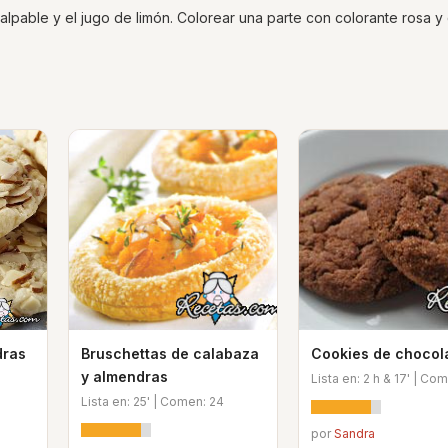
palpable y el jugo de limón. Colorear una parte con colorante rosa y
dras
Bruschettas de calabaza
Cookies de chocol
y almendras
Lista en: 2 h & 17' | Co
Lista en: 25' | Comen: 24
por
Sandra