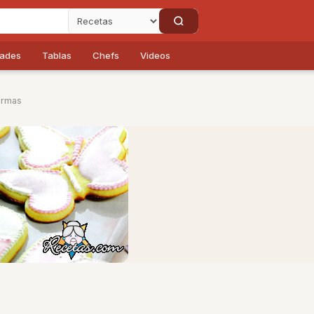
dades
Tablas
Chefs
Videos
ormas