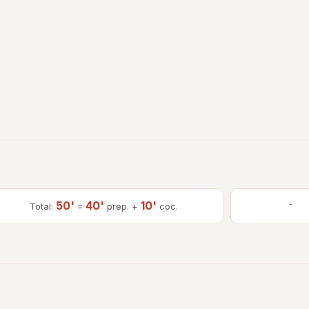
50'
40'
10'
-
Total:
=
prep. +
coc.