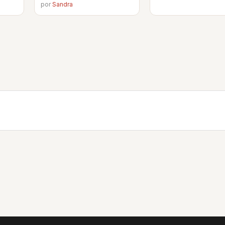
por
Sandra