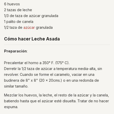
6 huevos
2 tazas de leche
1/3 de taza de azúcar granulada
1 palito de canela
1/2 taza de
azúcar
granulada
Cómo hacer Leche Asada
Preparación
:
Precalentar el horno a 350° F. (175° C).
Derretir la 1/2 taza de azúcar a temperatura media-alta, sin
revolver. Cuando se forme el caramelo, vaciar en una
budinera de 8" x 8" (20 x 20cms.) o en una redonda de
similar tamaño.
Mezclar los huevos, la leche, el resto de la azúcar y la canela,
batiendo hasta que el azúcar esté disuelta. Tratar de no hacer
espuma.