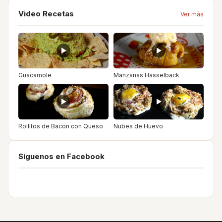
Video Recetas
Ver más
Guacamole
Manzanas Hasselback
Rollitos de Bacon con Queso
Nubes de Huevo
Síguenos en Facebook