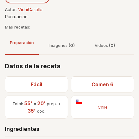
Autor:
VichiCastillo
Puntuacíon:
Más recetas:
Preparación
Imágenes
(0)
Videos
(0)
Datos de la receta
Fácil
Comen 6
55'
20'
Total:
=
prep. +
Chile
35'
coc.
Ingredientes