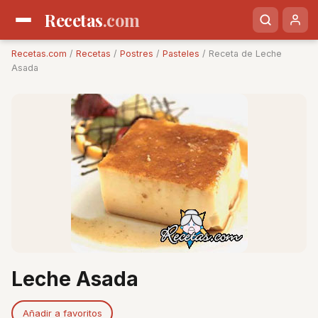
Recetas
.com
Recetas.com
/
Recetas
/
Postres
/
Pasteles
/ Receta de Leche
Asada
Leche Asada
Añadir a favoritos