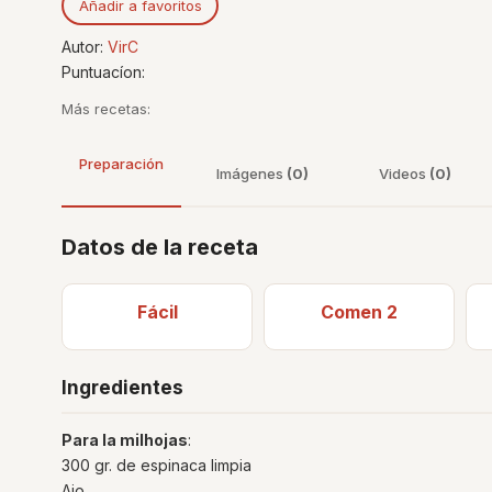
Añadir a favoritos
Autor:
VirC
Puntuacíon:
Más recetas:
Preparación
Imágenes
(0)
Videos
(0)
Datos de la receta
Fácil
Comen 2
Ingredientes
Para la milhojas
:
300 gr. de espinaca limpia
Ajo