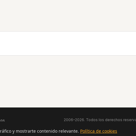
2006–2026. Todos los derechos reserva
eos
tráfico y mostrarte contenido relevante.
Política de cookies