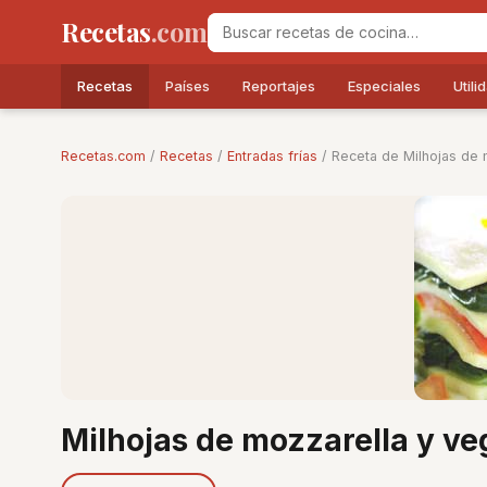
Recetas
.com
Recetas
Países
Reportajes
Especiales
Utili
Recetas.com
/
Recetas
/
Entradas frías
/ Receta de Milhojas de 
Milhojas de mozzarella y ve