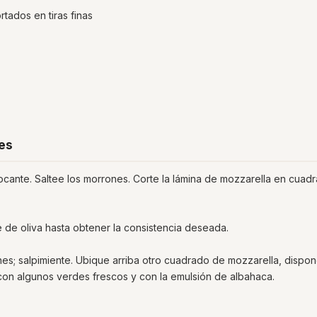
ortados en tiras finas
es
rocante. Saltee los morrones. Corte la lámina de mozzarella en cuad
 de oliva hasta obtener la consistencia deseada.
s; salpimiente. Ubique arriba otro cuadrado de mozzarella, dispo
con algunos verdes frescos y con la emulsión de albahaca.