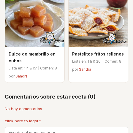
Dulce de membrillo en
Pastelitos fritos rellenos
cubos
Lista en: 1 h & 20' | Comen: 8
Lista en: 1 h & 15' | Comen: 8
por
Sandra
por
Sandra
Comentarios sobre esta receta (0)
No hay comentarios
click here to logout