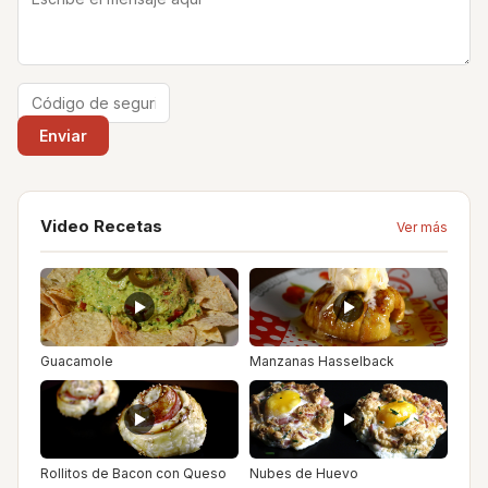
Video Recetas
Ver más
Guacamole
Manzanas Hasselback
Rollitos de Bacon con Queso
Nubes de Huevo