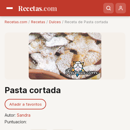
Recetas
.com
Recetas.com
/
Recetas
/
Dulces
/ Receta de Pasta cortada
Pasta cortada
Añadir a favoritos
Autor:
Sandra
Puntuacíon: