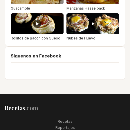
Guacamole
Manzanas Hasselback
Rollitos de Bacon con Queso
Nubes de Huevo
Síguenos en Facebook
Recetas
.com
Recetas
Reportajes