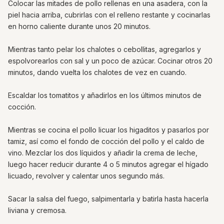
Colocar las mitades de pollo rellenas en una asadera, con la
piel hacia arriba, cubrirlas con el relleno restante y cocinarlas
en horno caliente durante unos 20 minutos.
Mientras tanto pelar los chalotes o cebollitas, agregarlos y
espolvorearlos con sal y un poco de azúcar. Cocinar otros 20
minutos, dando vuelta los chalotes de vez en cuando.
Escaldar los tomatitos y añadirlos en los últimos minutos de
cocción.
Mientras se cocina el pollo licuar los higaditos y pasarlos por
tamiz, así como el fondo de cocción del pollo y el caldo de
vino. Mezclar los dos líquidos y añadir la crema de leche,
luego hacer reducir durante 4 o 5 minutos agregar el hígado
licuado, revolver y calentar unos segundo más.
Sacar la salsa del fuego, salpimentarla y batirla hasta hacerla
liviana y cremosa.