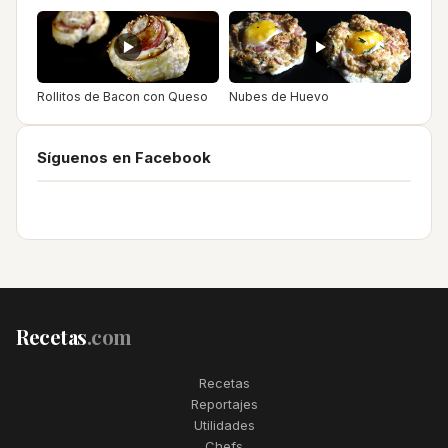
Rollitos de Bacon con Queso
Nubes de Huevo
Síguenos en Facebook
Recetas
.com
Recetas
Reportajes
Utilidades
Chefs