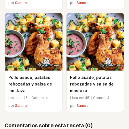
por
Sandra
por
Sandra
Pollo asado, patatas
Pollo asado, patatas
rebozadas y salsa de
rebozadas y salsa de
mostaza
mostaza
Lista en: 45' | Comen: 4
Lista en: 45' | Comen: 4
por
Sandra
por
Sandra
Comentarios sobre esta receta (0)