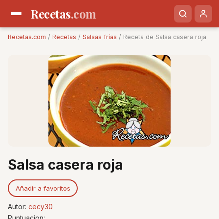
Recetas
.com
Recetas.com
/
Recetas
/
Salsas frías
/ Receta de Salsa casera roja
Salsa casera roja
Añadir a favoritos
Autor:
cecy30
Puntuacíon: