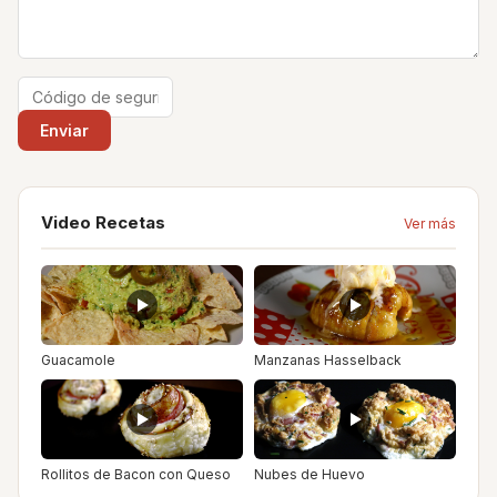
Video Recetas
Ver más
Guacamole
Manzanas Hasselback
Rollitos de Bacon con Queso
Nubes de Huevo