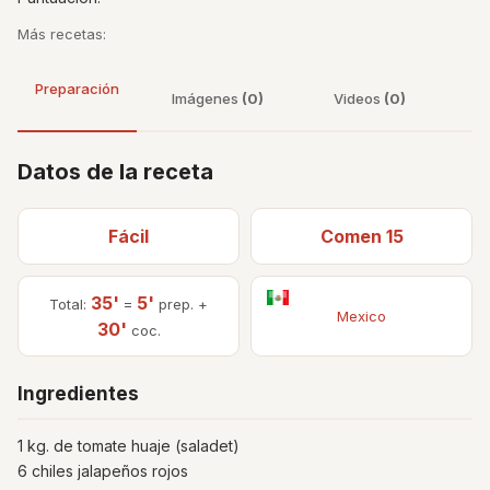
Más recetas:
Preparación
Imágenes
(0)
Videos
(0)
Datos de la receta
Fácil
Comen 15
35'
5'
Total:
=
prep. +
Mexico
30'
coc.
Ingredientes
1 kg. de tomate huaje (saladet)
6 chiles jalapeños rojos