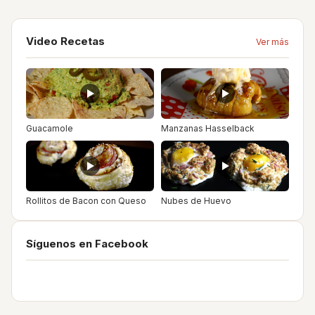
Video Recetas
Ver más
Guacamole
Manzanas Hasselback
Rollitos de Bacon con Queso
Nubes de Huevo
Síguenos en Facebook