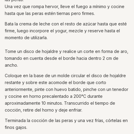
Una vez que rompa hervor, lleve el fuego a mínimo y cocine
hasta que las peras estén tiernas pero firmes.
Bata la crema de leche con el resto de azúcar hasta que esté
firme, luego incorpore el yogur, mezcle y reserve hasta el
momento de utilizarla.
Tome un disco de hojaldre y realice un corte en forma de aro,
tomando en cuenta desde el borde hacia dentro 2 cm de
ancho.
Coloque en la base de un molde circular el disco de hojaldre
restante y sobre este acomode el borde que corto
anteriormente, pinte con huevo batido, pinche con un tenedor
y cocine en horno precalentado a 200°C durante
aproximadamente 10 minutos. Transcurrido el tiempo de
cocción, retire del horno y deje enfriar.
Terminada la cocción de las peras y una vez frías, córtelas en
finos gajos.