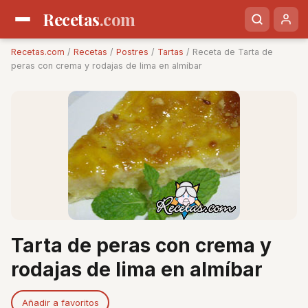
Recetas
.com
Recetas.com
/
Recetas
/
Postres
/
Tartas
/ Receta de Tarta de
peras con crema y rodajas de lima en almíbar
Tarta de peras con crema y
rodajas de lima en almíbar
Añadir a favoritos