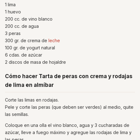
1 lima
1 huevo
200 cc. de vino blanco
200 cc. de agua
3 peras
300 gr. de crema de
leche
100 gr. de yogurt natural
6 cdas. de azúcar
2 discos de masa de hojaldre
Cómo hacer Tarta de peras con crema y rodajas
de lima en almíbar
Corte las limas en rodajas.
Pele y corte las peras (que deben ser verdes) al medio, quite
las semillas.
Coloque en una olla el vino blanco, agua y 3 cucharadas de
azúcar, lleve a fuego máximo y agregue las rodajas de lima y
las peras.