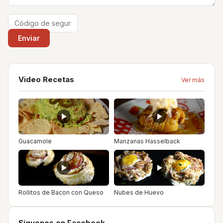
Video Recetas
Ver más
Guacamole
Manzanas Hasselback
Rollitos de Bacon con Queso
Nubes de Huevo
Síguenos en Facebook