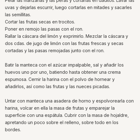
Pelar las manzanas y las peras y cortarlas en daditos. Lavar las
uvas y dejarlas escurrir, luego cortarlas en mitades y sacarles
las semillitas.
Cortar las frutas secas en trocitos.
Poner en remojo las pasas con el ron.
Rallar la cáscara del limón y exprimirlo. Mezclar la cáscara y
dos cdas. de jugo de limón con las frutas frescas y secas
cortadas y las pasas remojadas junto con el ron.
Batir la manteca con el azúcar impalpable, sal y añadir los
huevos uno por uno, batiendo hasta obtener una crema
espumosa. Cernir la harina con el polvo de hornear y
añadirlos, así como las frutas y las nueces picadas.
Untar con manteca una asadera de horno y espolvorearla con
harina, volcar en ella la masa de frutas y emparejar la
superficie con una espátula. Cubrir con la masa de hojaldre,
apretando un poco sobre el relleno, sobre todo en los
bordes.