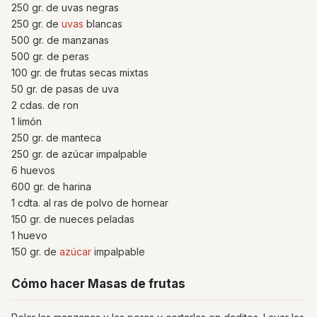
250 gr. de uvas negras
250 gr. de
uvas
blancas
500 gr. de manzanas
500 gr. de peras
100 gr. de frutas secas mixtas
50 gr. de pasas de uva
2 cdas. de ron
1 limón
250 gr. de manteca
250 gr. de azúcar impalpable
6 huevos
600 gr. de harina
1 cdta. al ras de polvo de hornear
150 gr. de nueces peladas
1 huevo
150 gr. de
azúcar
impalpable
Cómo hacer Masas de frutas