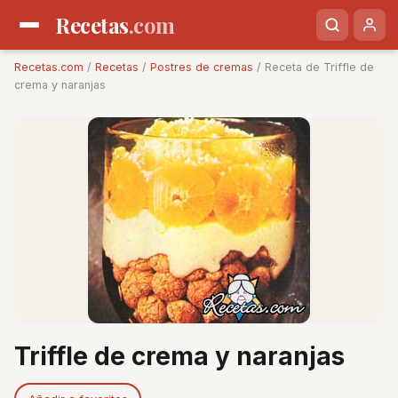
Recetas
.com
Recetas.com
/
Recetas
/
Postres de cremas
/ Receta de Triffle de
crema y naranjas
Triffle de crema y naranjas