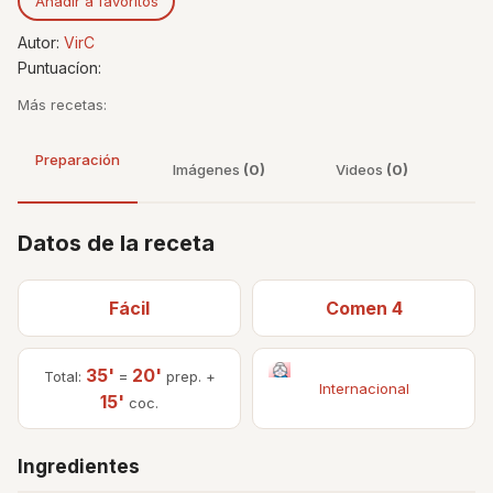
Añadir a favoritos
Autor:
VirC
Puntuacíon:
Más recetas:
Preparación
Imágenes
(0)
Videos
(0)
Datos de la receta
Fácil
Comen 4
35'
20'
Total:
=
prep. +
Internacional
15'
coc.
Ingredientes