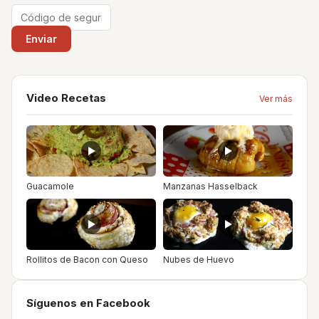
Video Recetas
Ver más
Guacamole
Manzanas Hasselback
Rollitos de Bacon con Queso
Nubes de Huevo
Síguenos en Facebook