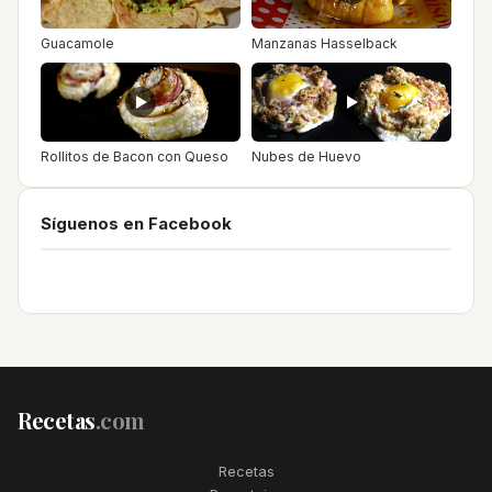
Guacamole
Manzanas Hasselback
Rollitos de Bacon con Queso
Nubes de Huevo
Síguenos en Facebook
Recetas
.com
Recetas