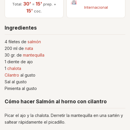
30'
15'
Total:
=
prep. +
Internacional
15'
coc.
Ingredientes
4 filetes de
salmón
200 ml de
nata
30 gr. de
mantequilla
1 diente de ajo
1
chalota
Cilantro
al gusto
Sal al gusto
Pimienta al gusto
Cómo hacer Salmón al horno con cilantro
Picar el ajo y la chalota. Derretir la mantequilla en una sartén y
saltear rápidamente el picadillo.