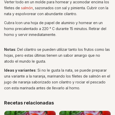
Verter todo en un molde para hornear y acomodar encima los
filetes de
salmón
, sazonados con sal y pimienta. Cubrir con la
nata y espolvorear con abundante cilantro.
Cubra lcon una hoja de papel de aluminio y hornear en un
horno precalentado a 220 ° C durante 15 minutos. Retirar del
horno y servir inmediatamente.
Notas
: Del cilantro se pueden utilizar tanto los frutos como las
hojas, pero estas últimas tienen un sabor amargo que no
atodo el mundo le gusta.
Ideas y variantes
: Si no le gusta la nata, se puede preparar
una variante a la naranja, marinando los filetes de salmón en el
jugo de naranja saborizado son cilantro y rociar el pescado
con esta marinada antes de llevarlo al horno.
Recetas relacionadas