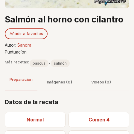
Salmón al horno con cilantro
Añadir a favoritos
Autor:
Sandra
Puntuacíon:
Más recetas:
,
pascua
salmón
Preparación
Imágenes
(0)
Videos
(0)
Datos de la receta
Normal
Comen 4