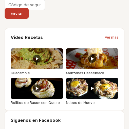
Video Recetas
Ver más
Guacamole
Manzanas Hasselback
Rollitos de Bacon con Queso
Nubes de Huevo
Síguenos en Facebook