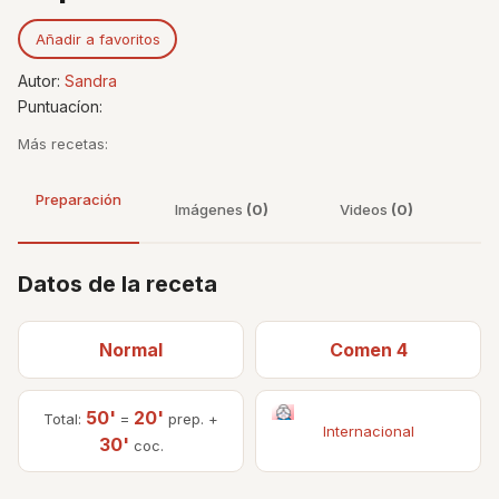
Añadir a favoritos
Autor:
Sandra
Puntuacíon:
Más recetas:
Preparación
Imágenes
(0)
Videos
(0)
Datos de la receta
Normal
Comen 4
50'
20'
Total:
=
prep. +
Internacional
30'
coc.