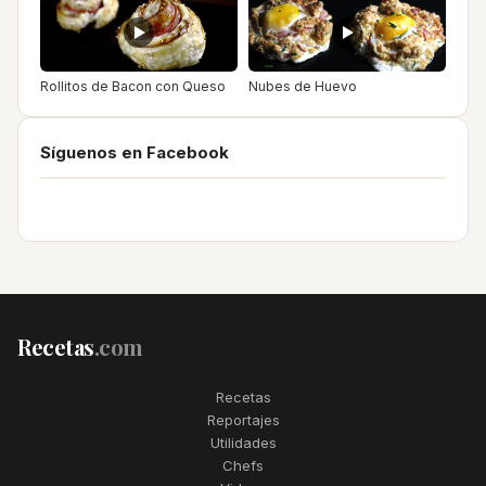
Rollitos de Bacon con Queso
Nubes de Huevo
Síguenos en Facebook
Recetas
.com
Recetas
Reportajes
Utilidades
Chefs