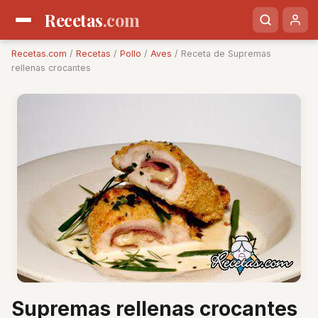
Recetas
.com
Recetas.com
/
Recetas
/
Pollo
/
Aves
/ Receta de Supremas
rellenas crocantes
Supremas rellenas crocantes