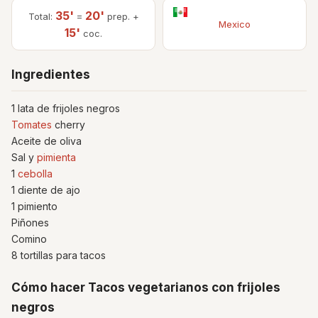
35'
20'
Total:
=
prep. +
Mexico
15'
coc.
Ingredientes
1 lata de frijoles negros
Tomates
cherry
Aceite de oliva
Sal y
pimienta
1
cebolla
1 diente de ajo
1 pimiento
Piñones
Comino
8 tortillas para tacos
Cómo hacer Tacos vegetarianos con frijoles
negros