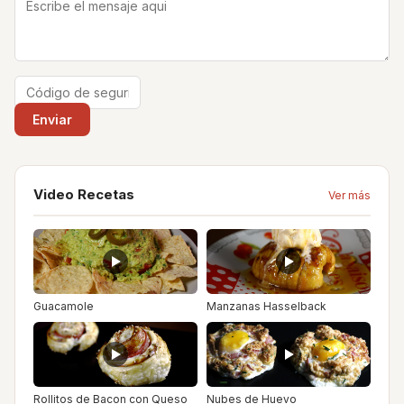
Video Recetas
Ver más
Guacamole
Manzanas Hasselback
Rollitos de Bacon con Queso
Nubes de Huevo