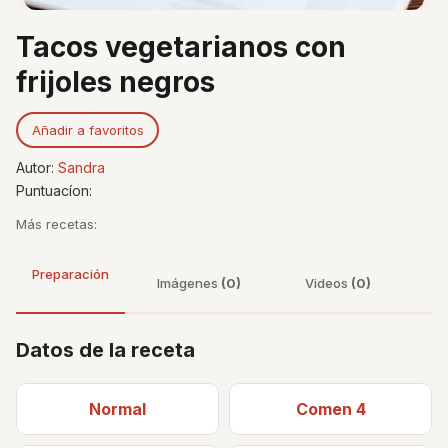
Tacos vegetarianos con
frijoles negros
Añadir a favoritos
Autor:
Sandra
Puntuacíon:
Más recetas:
Preparación
Imágenes
(0)
Videos
(0)
Datos de la receta
Normal
Comen 4