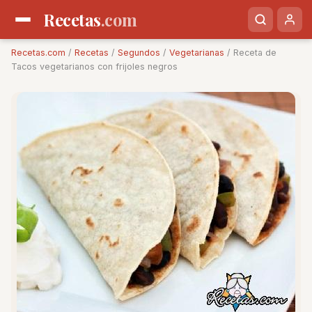
Recetas
.com
Recetas.com
/
Recetas
/
Segundos
/
Vegetarianas
/ Receta de
Tacos vegetarianos con frijoles negros