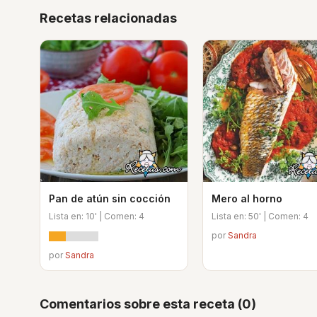
Recetas relacionadas
Pan de atún sin cocción
Mero al horno
Lista en: 10' | Comen: 4
Lista en: 50' | Comen: 4
por
Sandra
por
Sandra
Comentarios sobre esta receta (0)