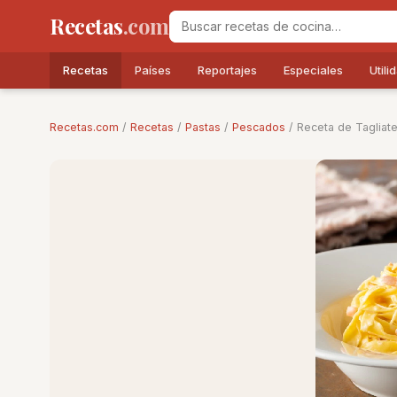
Recetas
.com
Recetas
Países
Reportajes
Especiales
Utili
Recetas.com
/
Recetas
/
Pastas
/
Pescados
/ Receta de Tagliate