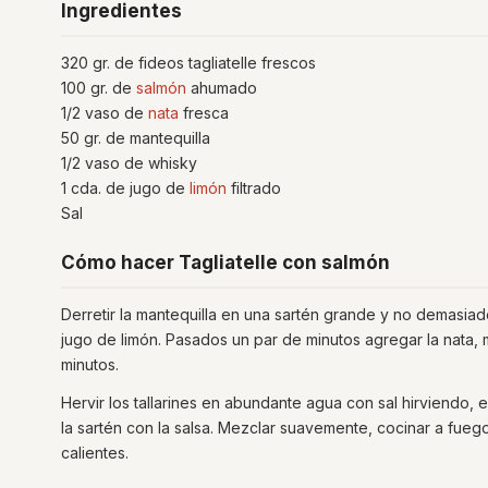
Ingredientes
320 gr. de fideos tagliatelle frescos
100 gr. de
salmón
ahumado
1/2 vaso de
nata
fresca
50 gr. de mantequilla
1/2 vaso de whisky
1 cda. de jugo de
limón
filtrado
Sal
Cómo hacer Tagliatelle con salmón
Derretir la mantequilla en una sartén grande y no demasiad
jugo de limón. Pasados un par de minutos agregar la nata, 
minutos.
Hervir los tallarines en abundante agua con sal hirviendo,
la sartén con la salsa. Mezclar suavemente, cocinar a fuego
calientes.