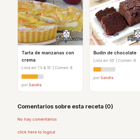
Tarta de manzanas con
Budín de chocolate
crema
Lista en: 55' | Comen: 8
Lista en: 1 h & 15' | Comen: 8
por
Sandra
por
Sandra
Comentarios sobre esta receta (0)
No hay comentarios
click here to logout