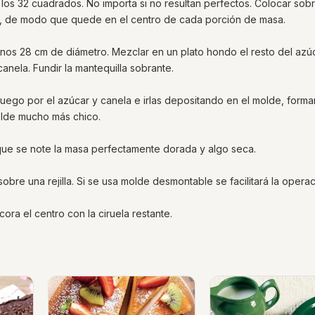
 los 32 cuadrados. No importa si no resultan perfectos. Colocar sob
do, de modo que quede en el centro de cada porción de masa.
nos 28 cm de diámetro. Mezclar en un plato hondo el resto del azúc
anela. Fundir la mantequilla sobrante.
 luego por el azúcar y canela e irlas depositando en el molde, form
olde mucho más chico.
que se note la masa perfectamente dorada y algo seca.
bre una rejilla. Si se usa molde desmontable se facilitará la operac
cora el centro con la ciruela restante.