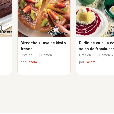
Bizcocho suave de kiwi y
Pudin de vainilla c
fresas
salsa de frambues
Lista en: 50' | Comen: 6
Lista en: 18' | Comen: 4
por
Sandra
por
Sandra