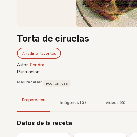
Torta de ciruelas
Añadir a favoritos
Autor:
Sandra
Puntuacíon:
Más recetas:
económicas
Preparación
Imágenes
(0)
Videos
(0)
Datos de la receta