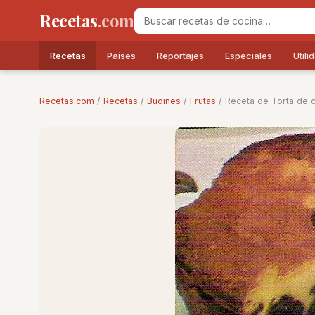
Recetas
.com
Recetas
Países
Reportajes
Especiales
Utili
Recetas.com
/
Recetas
/
Budines
/
Frutas
/ Receta de Torta de c