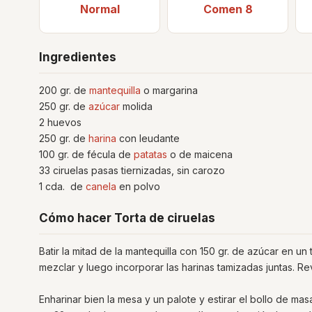
Normal
Comen 8
Ingredientes
200 gr. de
mantequilla
o margarina
250 gr. de
azúcar
molida
2 huevos
250 gr. de
harina
con leudante
100 gr. de fécula de
patatas
o de maicena
33 ciruelas pasas tiernizadas, sin carozo
1 cda. de
canela
en polvo
Cómo hacer Torta de ciruelas
Batir la mitad de la mantequilla con 150 gr. de azúcar en u
mezclar y luego incorporar las harinas tamizadas juntas. 
Enharinar bien la mesa y un palote y estirar el bollo de ma