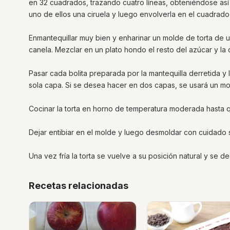
en 32 cuadrados, trazando cuatro líneas, obteniéndose así
uno de ellos una ciruela y luego envolverla en el cuadra
Enmantequillar muy bien y enharinar un molde de torta de u
canela. Mezclar en un plato hondo el resto del azúcar y la c
Pasar cada bolita preparada por la mantequilla derretida y
sola capa. Si se desea hacer en dos capas, se usará un m
Cocinar la torta en horno de temperatura moderada hasta 
Dejar entibiar en el molde y luego desmoldar con cuidado so
Una vez fría la torta se vuelve a su posición natural y se de
Recetas relacionadas