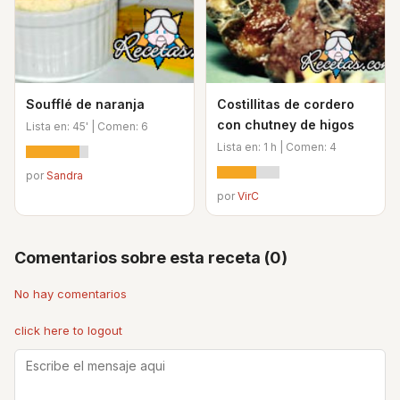
Soufflé de naranja
Costillitas de cordero
con chutney de higos
Lista en: 45' | Comen: 6
Lista en: 1 h | Comen: 4
por
Sandra
por
VirC
Comentarios sobre esta receta (0)
No hay comentarios
click here to logout