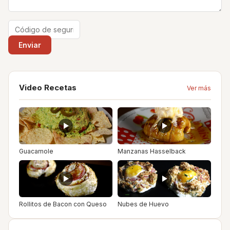
Video Recetas
Ver más
Guacamole
Manzanas Hasselback
Rollitos de Bacon con Queso
Nubes de Huevo