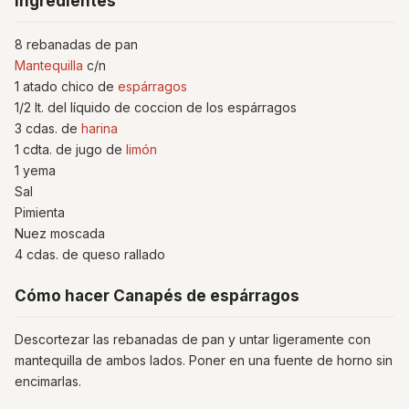
Ingredientes
8 rebanadas de pan
Mantequilla
c/n
1 atado chico de
espárragos
1/2 lt. del líquido de coccion de los espárragos
3 cdas. de
harina
1 cdta. de jugo de
limón
1 yema
Sal
Pimienta
Nuez moscada
4 cdas. de queso rallado
Cómo hacer Canapés de espárragos
Descortezar las rebanadas de pan y untar ligeramente con
mantequilla de ambos lados. Poner en una fuente de horno sin
encimarlas.