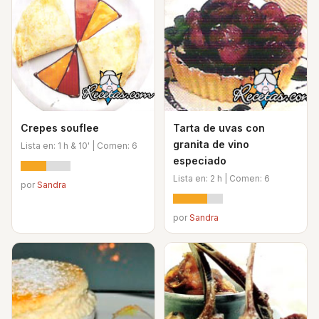
Crepes souflee
Tarta de uvas con
granita de vino
Lista en: 1 h & 10' | Comen: 6
especiado
Lista en: 2 h | Comen: 6
por
Sandra
por
Sandra