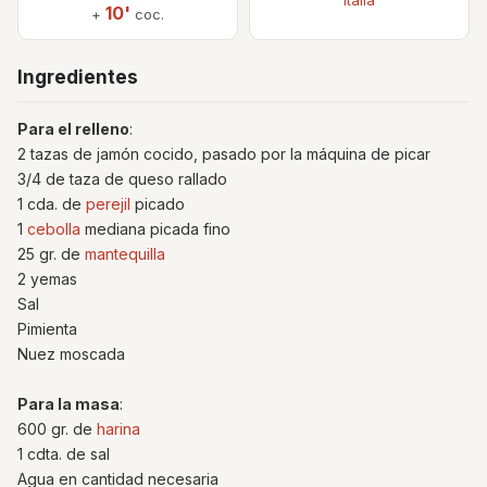
10'
+
coc.
Ingredientes
Para el relleno
:
2 tazas de jamón cocido, pasado por la máquina de picar
3/4 de taza de queso rallado
1 cda. de
perejil
picado
1
cebolla
mediana picada fino
25 gr. de
mantequilla
2 yemas
Sal
Pimienta
Nuez moscada
Para la masa
:
600 gr. de
harina
1 cdta. de sal
Agua en cantidad necesaria