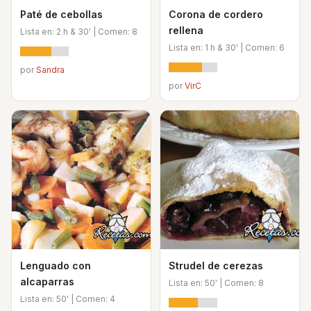
Paté de cebollas
Corona de cordero
rellena
Lista en: 2 h & 30' | Comen: 8
Lista en: 1 h & 30' | Comen: 6
por
Sandra
por
VirC
Lenguado con
Strudel de cerezas
alcaparras
Lista en: 50' | Comen: 8
Lista en: 50' | Comen: 4