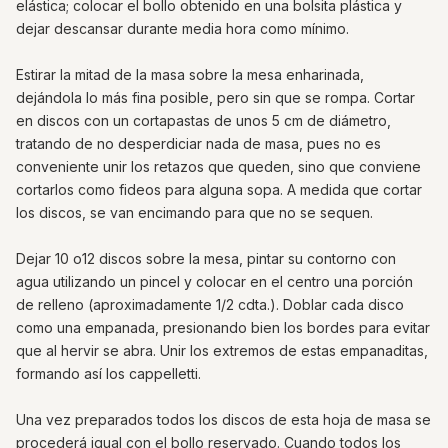
elástica; colocar el bollo obtenido en una bolsita plástica y
dejar descansar durante media hora como mínimo.
Estirar la mitad de la masa sobre la mesa enharinada,
dejándola lo más fina posible, pero sin que se rompa. Cortar
en discos con un cortapastas de unos 5 cm de diámetro,
tratando de no desperdiciar nada de masa, pues no es
conveniente unir los retazos que queden, sino que conviene
cortarlos como fideos para alguna sopa. A medida que cortar
los discos, se van encimando para que no se sequen.
Dejar 10 o12 discos sobre la mesa, pintar su contorno con
agua utilizando un pincel y colocar en el centro una porción
de relleno (aproximadamente 1/2 cdta.). Doblar cada disco
como una empanada, presionando bien los bordes para evitar
que al hervir se abra. Unir los extremos de estas empanaditas,
formando así los cappelletti.
Una vez preparados todos los discos de esta hoja de masa se
procederá igual con el bollo reservado. Cuando todos los