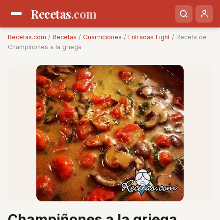
Recetas
.com
Recetas.com
/
Recetas
/
Guarniciones
/
Entradas Light
/ Receta de
Champiñones a la griega
Champiñones a la griega