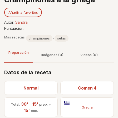
Añadir a favoritos
Autor:
Sandra
Puntuacíon:
Más recetas:
,
champiñones
setas
Preparación
Imágenes
(0)
Videos
(0)
Datos de la receta
Normal
Comen 4
30'
15'
Total:
=
prep. +
Grecia
15'
coc.