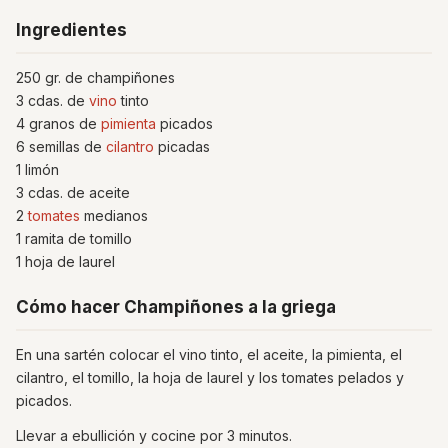
Ingredientes
250 gr. de champiñones
3 cdas. de
vino
tinto
4 granos de
pimienta
picados
6 semillas de
cilantro
picadas
1 limón
3 cdas. de aceite
2
tomates
medianos
1 ramita de tomillo
1 hoja de laurel
Cómo hacer Champiñones a la griega
En una sartén colocar el vino tinto, el aceite, la pimienta, el
cilantro, el tomillo, la hoja de laurel y los tomates pelados y
picados.
Llevar a ebullición y cocine por 3 minutos.