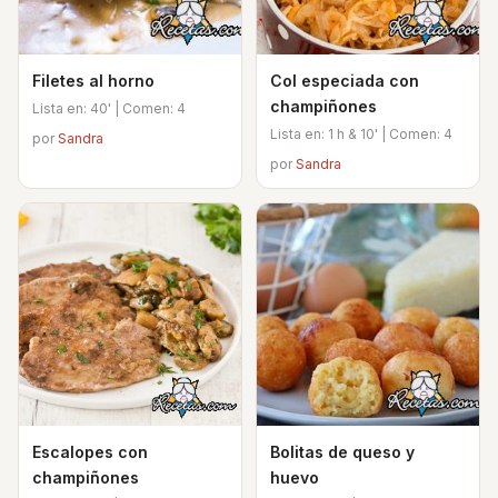
Filetes al horno
Col especiada con
champiñones
Lista en: 40' | Comen: 4
Lista en: 1 h & 10' | Comen: 4
por
Sandra
por
Sandra
Escalopes con
Bolitas de queso y
champiñones
huevo