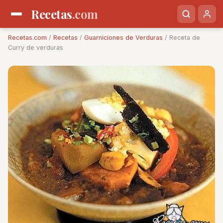
Recetas
.com
Recetas.com
/
Recetas
/
Guarniciones de Verduras
/ Receta de
Curry de verduras