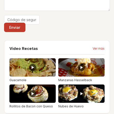
Video Recetas
Ver más
Guacamole
Manzanas Hasselback
Rollitos de Bacon con Queso
Nubes de Huevo